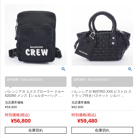
送料無料 / BALENCIAGA /
送料無料 / BALENCIAGA /
バレンシアガ エクスプローラー クルー
バレンシアガ BISTRO XXS ビストロ ス
620260 メンズ【ショルダーバッグ …
トラップ付きバスケット シルバ …
当店通常価格
当店通常価格
¥
59,800
¥
62,800
特別価格(税込)
特別価格(税込)
¥
56,800
¥
59,480
在庫切れ
在庫切れ