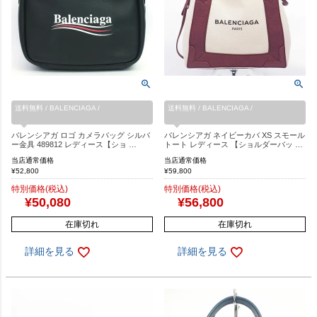
送料無料 / BALENCIAGA /
送料無料 / BALENCIAGA /
バレンシアガ ロゴ カメラバッグ シルバ
バレンシアガ ネイビーカバ XS スモール
ー金具 489812 レディース【ショ …
トート レディース 【ショルダーバッ …
当店通常価格
当店通常価格
¥
52,800
¥
59,800
特別価格(税込)
特別価格(税込)
¥
50,080
¥
56,800
在庫切れ
在庫切れ
詳細を見る
詳細を見る