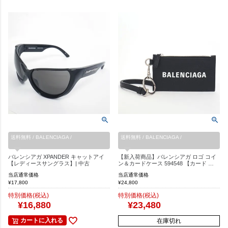
送料無料 / BALENCIAGA /
送料無料 / BALENCIAGA /
バレンシアガ XPANDER キャットアイ
【新入荷商品】バレンシアガ ロゴ コイ
【レディースサングラス】| 中古
ン＆カードケース 594548 【カード …
当店通常価格
当店通常価格
¥
17,800
¥
24,800
特別価格(税込)
特別価格(税込)
¥
16,880
¥
23,480
カートに入れる
在庫切れ