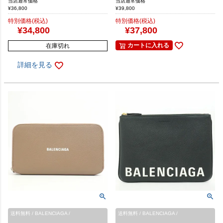
当店通常価格
当店通常価格
¥
36,800
¥
39,800
特別価格(税込)
特別価格(税込)
¥
34,800
¥
37,800
カートに入れる
在庫切れ
詳細を見る
送料無料 / BALENCIAGA /
送料無料 / BALENCIAGA /