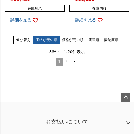
在庫切れ
在庫切れ
詳細を見る
詳細を見る
並び替え
価格が安い順
価格が高い順
新着順
優先度順
36
件中
1
-
20
件表示
1
2
ペー
ジト
ップ
お支払いについて
へ