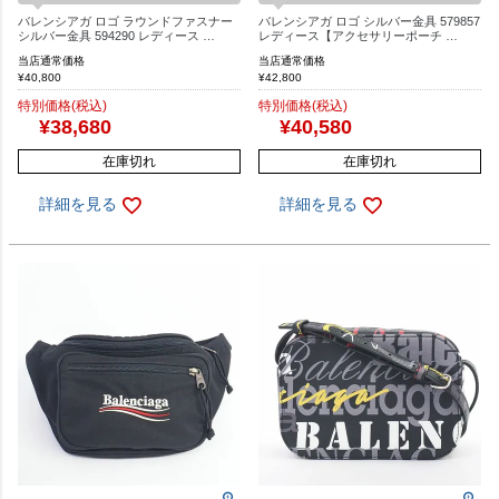
バレンシアガ ロゴ ラウンドファスナー
バレンシアガ ロゴ シルバー金具 579857
シルバー金具 594290 レディース …
レディース【アクセサリーポーチ …
当店通常価格
当店通常価格
¥
40,800
¥
42,800
特別価格(税込)
特別価格(税込)
¥
38,680
¥
40,580
在庫切れ
在庫切れ
詳細を見る
詳細を見る