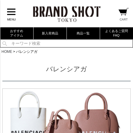
CART
MENU
おすすめ
よくあるご質問
新入荷商品
商品一覧
アイテム
FAQ
当店厳選ブランドバック
HOME
バレンシアガ
当店厳選ブランドジュエリー
バレンシアガ
当店厳選ブランドウォッチ
ブランドリングコレクション