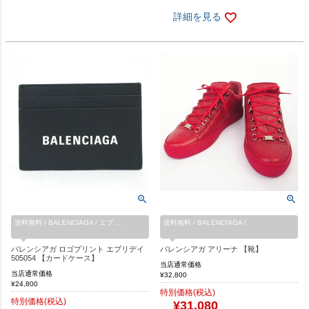
詳細を見る
送料無料 / BALENCIAGA / エブ …
送料無料 / BALENCIAGA /
バレンシアガ ロゴプリント エブリデイ
バレンシアガ アリーナ 【靴】
505054 【カードケース】
当店通常価格
当店通常価格
¥
32,800
¥
24,800
特別価格(税込)
特別価格(税込)
¥
31,080