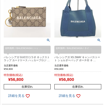
送料無料 / BALENCIAGA / ハッ …
送料無料 / BALENCIAGA / ネイ …
バレンシアガ GUCCIコラボ ネックスト
バレンシアガ XS 2WAY キャンバストー
ラップ カードケース ハッカープロジ …
ト ショルダーバッグ ポーチ付 ネ …
当店通常価格
当店通常価格
¥
59,800
¥
59,800
特別価格(税込)
特別価格(税込)
¥
56,800
¥
56,800
在庫切れ
在庫切れ
詳細を見る
詳細を見る