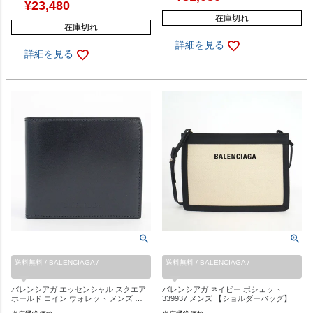
¥
23,480
在庫切れ
在庫切れ
詳細を見る
詳細を見る
送料無料 / BALENCIAGA /
送料無料 / BALENCIAGA /
バレンシアガ エッセンシャル スクエア
バレンシアガ ネイビー ポシェット
ホールド コイン ウォレット メンズ …
339937 メンズ 【ショルダーバッグ】