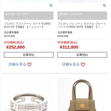
送料無料 / BVLGARI
送料無料 / BVLGARI
ブルガリ アストラーレ ダイヤ K18WG
ブルガリ パレンテシ カクテル ブルート
約10.5号【指輪】【ジュエリー】
パーズ K18WG 約9号【指輪】【ジ …
当店通常価格
当店通常価格
¥
278,800
¥
329,800
特別価格(税込)
特別価格(税込)
¥
252,800
¥
312,800
在庫切れ
在庫切れ
詳細を見る
詳細を見る