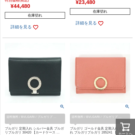
特別価格(税込)
¥
23,480
¥
44,480
在庫切れ
在庫切れ
詳細を見る
詳細を見る
送料無料 / BVLGARI / ブルガリブ …
送料無料 / BVLGARI / ブルガリブ …
ブルガリ 定期入れ シルバー金具 ブルガ
ブルガリ ゴールド金具 定期入れ 名刺入
リブルガリ 30420 【カードケース …
れ ブルガリブルガリ 285241 【 …
カートへ