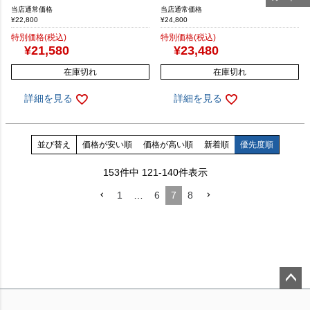
当店通常価格
当店通常価格
¥
22,800
¥
24,800
特別価格(税込)
特別価格(税込)
¥
21,580
¥
23,480
在庫切れ
在庫切れ
詳細を見る
詳細を見る
並び替え
価格が安い順
価格が高い順
新着順
優先度順
153
件中
121
-
140
件表示
1
…
6
7
8
ペー