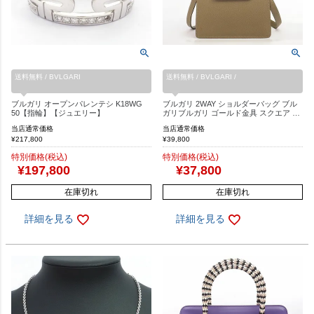
送料無料 / BVLGARI
送料無料 / BVLGARI /
ブルガリ オープンパレンテシ K18WG
ブルガリ 2WAY ショルダーバッグ ブル
50【指輪】【ジュエリー】
ガリブルガリ ゴールド金具 スクエア …
当店通常価格
当店通常価格
¥
217,800
¥
39,800
特別価格(税込)
特別価格(税込)
¥
197,800
¥
37,800
在庫切れ
在庫切れ
詳細を見る
詳細を見る