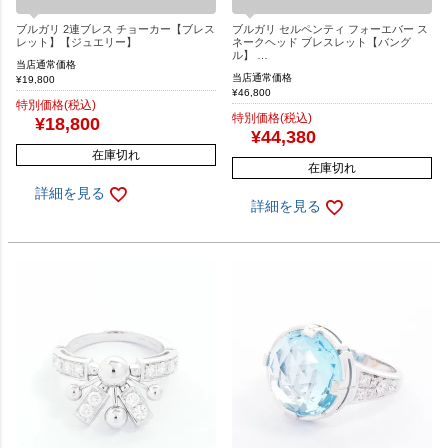
ブルガリ 2連ブレス チョーカー【ブレス
ブルガリ セルペンティ フォーエバー ス
レット】【ジュエリー】
ネークヘッド ブレスレット【バング
ル】 …
当店通常価格
当店通常価格
¥
19,800
¥
46,800
特別価格(税込)
特別価格(税込)
¥
18,800
¥
44,380
在庫切れ
在庫切れ
詳細を見る
詳細を見る