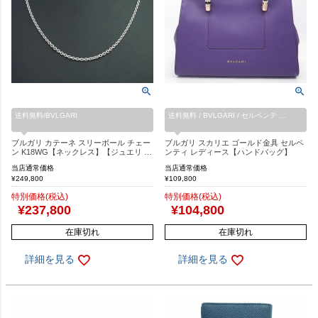
送料無料/BVLGARI
送料無料 / BVLGARI / セルペンテ …
ブルガリ カテーネ スリーボール チェー
ブルガリ スカリエ ゴールド金具 セルペ
ン K18WG【ネックレス】【ジュエリ …
ンティ レディース【ハンドバッグ】
当店通常価格
当店通常価格
¥
249,800
¥
109,800
特別価格(税込)
特別価格(税込)
¥
237,800
¥
104,800
在庫切れ
在庫切れ
詳細を見る
詳細を見る