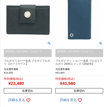
送料無料 / BVLGARI / ブルガリブ …
送料無料 / BVLGARI / ブルガリブ …
ブルガリ シルバー金具 ブルガリブルガ
ブルガリ マン シルバー金具 ブルガリブ
リ 【カードケース】
ルガリ 283811 メンズ【長財布】
当店通常価格
当店通常価格
¥
24,800
¥
43,800
特別価格(税込)
特別価格(税込)
¥
23,480
¥
41,580
在庫切れ
在庫切れ
詳細を見る
詳細を見る