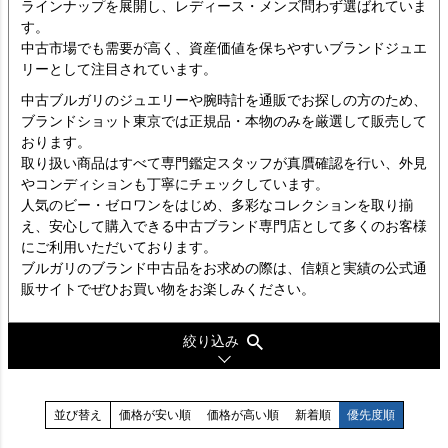
ラインナップを展開し、レディース・メンズ問わず選ばれていま
す。
中古市場でも需要が高く、資産価値を保ちやすいブランドジュエ
リーとして注目されています。
中古ブルガリのジュエリーや腕時計を通販でお探しの方のため、
ブランドショット東京では正規品・本物のみを厳選して販売して
おります。
取り扱い商品はすべて専門鑑定スタッフが真贋確認を行い、外見
やコンディションも丁寧にチェックしています。
人気のビー・ゼロワンをはじめ、多彩なコレクションを取り揃
え、安心して購入できる中古ブランド専門店として多くのお客様
にご利用いただいております。
ブルガリのブランド中古品をお求めの際は、信頼と実績の公式通
販サイトでぜひお買い物をお楽しみください。
絞り込み
並び替え
価格が安い順
価格が高い順
新着順
優先度順