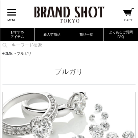
CART
MENU
おすすめ
よくあるご質問
新入荷商品
商品一覧
アイテム
FAQ
当店厳選ブランドバック
HOME
ブルガリ
当店厳選ブランドジュエリー
ブルガリ
当店厳選ブランドウォッチ
ブランドリングコレクション