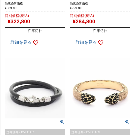
当店通常価格
当店通常価格
¥
339,800
¥
299,800
特別価格(税込)
特別価格(税込)
¥
322,800
¥
284,800
在庫切れ
在庫切れ
詳細を見る
詳細を見る
送料無料 / BVLGARI
送料無料 / BVLGARI