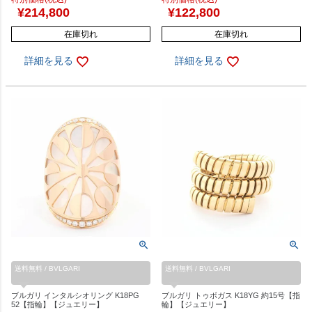
¥
214,800
¥
122,800
在庫切れ
在庫切れ
詳細を見る
詳細を見る
送料無料 / BVLGARI
送料無料 / BVLGARI
ブルガリ インタルシオリング K18PG
ブルガリ トゥボガス K18YG 約15号【指
52【指輪】【ジュエリー】
輪】【ジュエリー】