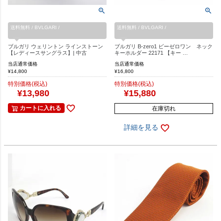
送料無料 / BVLGARI /
送料無料 / BVLGARI /
ブルガリ ウェリントン ラインストーン
ブルガリ B-zero1 ビーゼロワン ネック
【レディースサングラス】| 中古
キーホルダー 22171 【キー …
当店通常価格
当店通常価格
¥
14,800
¥
16,800
特別価格(税込)
特別価格(税込)
¥
13,980
¥
15,880
カートに入れる
在庫切れ
詳細を見る