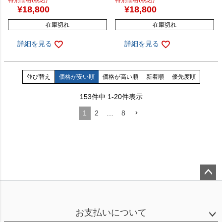
特別価格(税込)
特別価格(税込)
¥
18,800
¥
18,800
在庫切れ
在庫切れ
詳細を見る
詳細を見る
並び替え
価格が安い順
価格が高い順
新着順
優先度順
153
件中
1
-
20
件表示
1
2
…
8
ペー
ジト
ップ
お支払いについて
へ