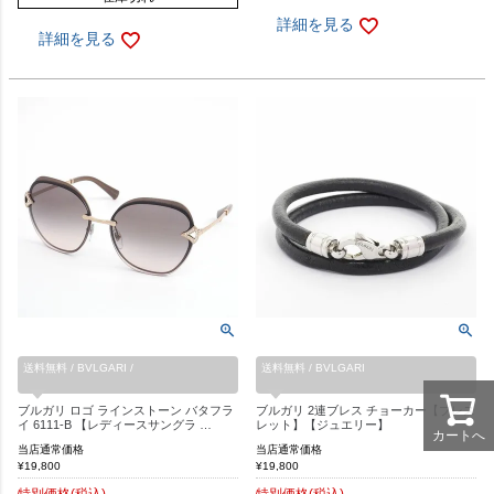
詳細を見る
詳細を見る
送料無料 / BVLGARI /
送料無料 / BVLGARI
ブルガリ ロゴ ラインストーン バタフラ
ブルガリ 2連ブレス チョーカー【ブレス
イ 6111-B 【レディースサングラ …
レット】【ジュエリー】
カートへ
当店通常価格
当店通常価格
¥
19,800
¥
19,800