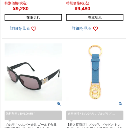
特別価格(税込)
特別価格(税込)
¥
9,280
¥
9,480
在庫切れ
在庫切れ
詳細を見る
詳細を見る
送料無料 / BVLGARI /
送料無料 / BVLGARI / ブルガリブ …
ブルガリ シルバー金具 ゴールド金具
【新入荷商品】ブルガリ ドッピオトン