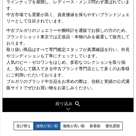
ラインナップを展開し、レディース・メンズ問わず選ばれていま
す。
中古市場でも需要が高く、資産価値を保ちやすいブランドジュエ
リーとして注目されています。
中古ブルガリのジュエリーや腕時計を通販でお探しの方のため、
ブランドショット東京では正規品・本物のみを厳選して販売して
おります。
取り扱い商品はすべて専門鑑定スタッフが真贋確認を行い、外見
やコンディションも丁寧にチェックしています。
人気のビー・ゼロワンをはじめ、多彩なコレクションを取り揃
え、安心して購入できる中古ブランド専門店として多くのお客様
にご利用いただいております。
ブルガリのブランド中古品をお求めの際は、信頼と実績の公式通
販サイトでぜひお買い物をお楽しみください。
絞り込み
並び替え
価格が安い順
価格が高い順
新着順
優先度順