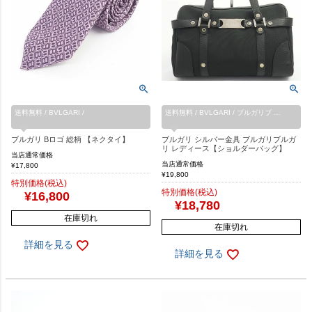
送料無料 / BVLGARI /
送料無料 / BVLGARI / ブルガリブ …
ブルガリ Bロゴ 総柄 【ネクタイ】
ブルガリ シルバー金具 ブルガリブルガ
リ レディース【ショルダーバッグ】
当店通常価格
当店通常価格
¥
17,800
¥
19,800
特別価格(税込)
特別価格(税込)
¥
16,800
¥
18,780
在庫切れ
在庫切れ
詳細を見る
詳細を見る