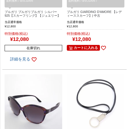
送料無料 / BVLGARI
送料無料 / BVLGARI /
ブルガリ ブルガリブルガリ シルバー
ブルガリ GIARDINO D'AMORE 【レデ
925【スカーフリング】【ジュエリー】
ィーススカーフ】| 中古
当店通常価格
当店通常価格
¥
12,800
¥
12,800
特別価格(税込)
特別価格(税込)
¥
12,080
¥
12,080
カートに入れる
在庫切れ
詳細を見る