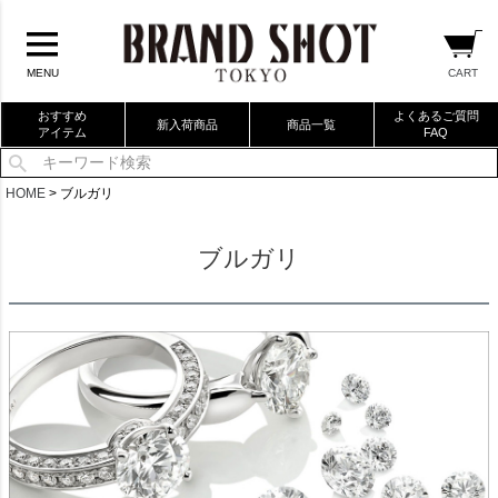
CART
MENU
おすすめ
よくあるご質問
新入荷商品
商品一覧
アイテム
FAQ
当店厳選ブランドバック
HOME
ブルガリ
当店厳選ブランドジュエリー
ブルガリ
当店厳選ブランドウォッチ
ブランドリングコレクション