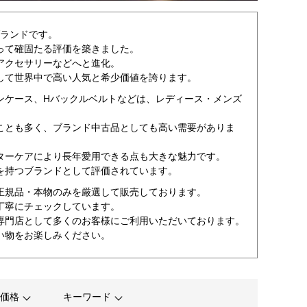
ブランドです。
って確固たる評価を築きました。
アクセサリーなどへと進化。
して世界中で高い人気と希少価値を誇ります。
ンケース、Hバックルベルトなどは、レディース・メンズ
ことも多く、ブランド中古品としても高い需要がありま
ターケアにより長年愛用できる点も大きな魅力です。
を持つブランドとして評価されています。
正規品・本物のみを厳選して販売しております。
丁寧にチェックしています。
専門店として多くのお客様にご利用いただいております。
い物をお楽しみください。
価格
キーワード