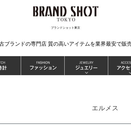
検索
ブランドショット東京
中古ブランドの専門店 質の高いアイテムを業界最安で販売
エルメス