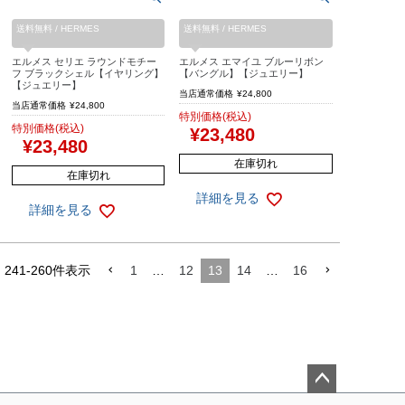
送料無料 / HERMES
送料無料 / HERMES
エルメス セリエ ラウンドモチー
エルメス エマイユ ブルーリボン
フ ブラックシェル【イヤリング】
【バングル】【ジュエリー】
【ジュエリー】
当店通常価格
¥
24,800
当店通常価格
¥
24,800
特別価格(税込)
特別価格(税込)
¥
23,480
¥
23,480
在庫切れ
在庫切れ
詳細を見る
詳細を見る
中
241
-
260
件表示
1
…
12
13
14
…
16
ペー