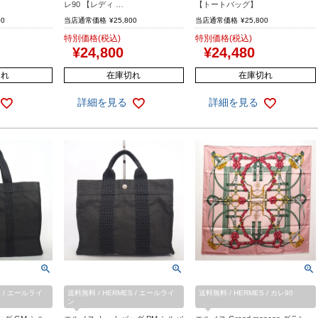
レ90 【レディ …
【トートバッグ】
00
当店通常価格
¥
25,800
当店通常価格
¥
25,800
特別価格(税込)
特別価格(税込)
¥
24,800
¥
24,480
切れ
在庫切れ
在庫切れ
詳細を見る
詳細を見る
S / エールライ
送料無料 / HERMES / エールライ
送料無料 / HERMES / カレ90
ン