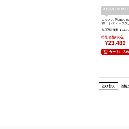
送料無料 / HERMES
エルメス Plumes et 
90 【レディース
当店通常価格
¥
24,8
特別価格(税込)
¥
23,480
カートに入
並び替え
価格