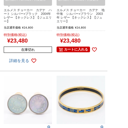
エルメス チョーカー カデナ ハ
エルメス チョーカー カデナ 地
ート シルバー×ブラック 2004年
中海 シルバー×ブラウン 2003
レザー 【ネックレス】【ジュエリ
年 レザー 【ネックレス】【ジュ
ー】
エリー】
当店通常価格
¥
24,800
当店通常価格
¥
24,800
特別価格(税込)
特別価格(税込)
¥
23,480
¥
23,480
カートに入れる
在庫切れ
詳細を見る