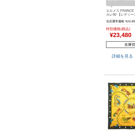
エルメス FRANCE PA
カレ90 【レディ
当店通常価格
¥
24,8
特別価格(税込)
¥
23,480
在庫
詳細を見る