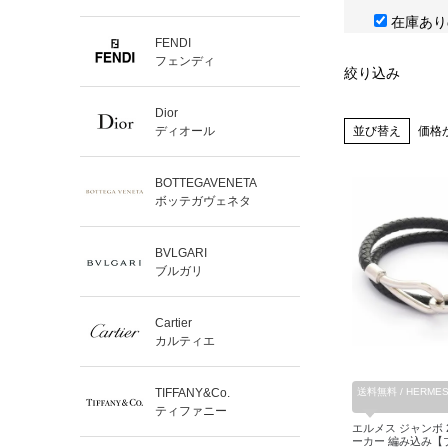
在庫あり
FENDI
フェンディ
絞り込み
Dior
並び替え
価格
ディオール
BOTTEGAVENETA
ボッテガヴェネタ
BVLGARI
ブルガリ
Cartier
カルティエ
TIFFANY&Co.
送料無料 / HERME
ティファニー
エルメス ジャンボ 
ーカー 編み込み【