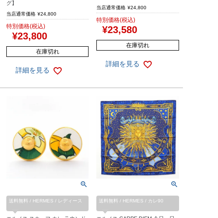
グ】
当店通常価格
¥
24,800
当店通常価格
¥
24,800
特別価格(税込)
特別価格(税込)
¥
23,580
¥
23,800
在庫切れ
在庫切れ
詳細を見る
詳細を見る
送料無料 / HERMES / レディース
送料無料 / HERMES / カレ90