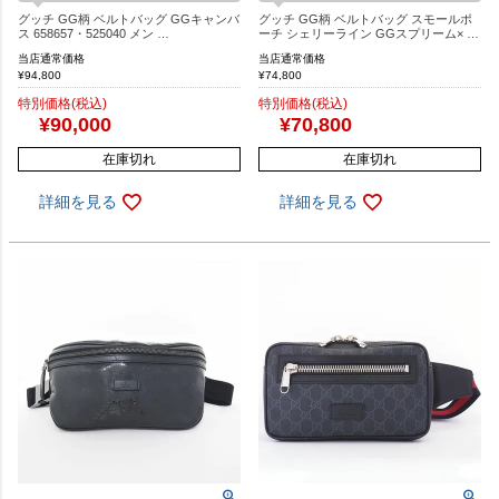
グッチ GG柄 ベルトバッグ GGキャンバ
グッチ GG柄 ベルトバッグ スモールポ
ス 658657・525040 メン …
ーチ シェリーライン GGスプリーム× …
当店通常価格
当店通常価格
¥
94,800
¥
74,800
特別価格(税込)
特別価格(税込)
¥
90,000
¥
70,800
在庫切れ
在庫切れ
詳細を見る
詳細を見る