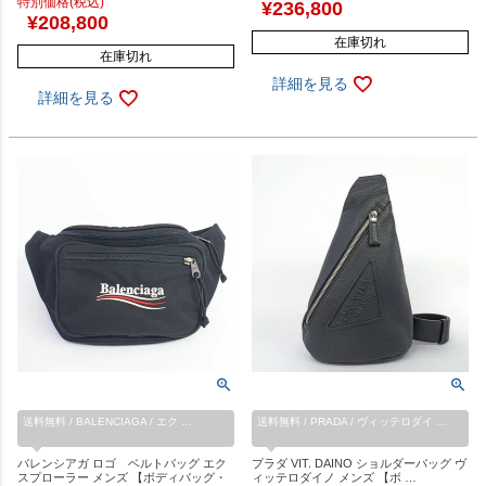
特別価格(税込)
¥
236,800
¥
208,800
在庫切れ
在庫切れ
詳細を見る
詳細を見る
送料無料 / BALENCIAGA / エク …
送料無料 / PRADA / ヴィッテロダイ …
バレンシアガ ロゴ ベルトバッグ エク
プラダ VIT. DAINO ショルダーバッグ ヴ
スプローラー メンズ 【ボディバッグ・
ィッテロダイノ メンズ 【ボ …