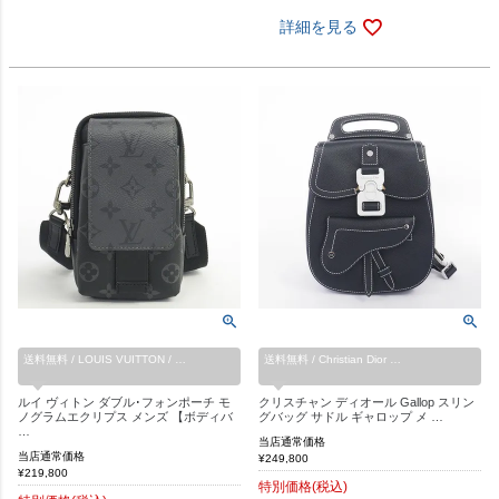
詳細を見る
送料無料 / LOUIS VUITTON / …
送料無料 / Christian Dior …
ルイ ヴィトン ダブル･フォンポーチ モ
クリスチャン ディオール Gallop スリン
ノグラムエクリプス メンズ 【ボディバ
グバッグ サドル ギャロップ メ …
…
当店通常価格
当店通常価格
¥
249,800
¥
219,800
特別価格(税込)