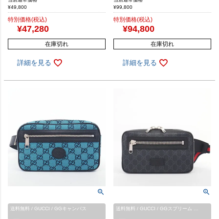
¥
49,800
¥
99,800
特別価格(税込)
特別価格(税込)
¥
47,280
¥
94,800
在庫切れ
在庫切れ
詳細を見る
詳細を見る
送料無料 / GUCCI / GGキャンバス
送料無料 / GUCCI / GGスプリーム …