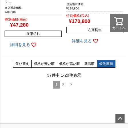
ウ …
当店通常価格
当店通常価格
¥
179,800
¥
49,800
特別価格(税込)
特別価格(税込)
¥
170,800
¥
47,280
カートへ
在庫切れ
在庫切れ
詳細を見る
詳細を見る
並び替え
価格が安い順
価格が高い順
新着順
優先度順
37
件中
1
-
20
件表示
1
2
ペー