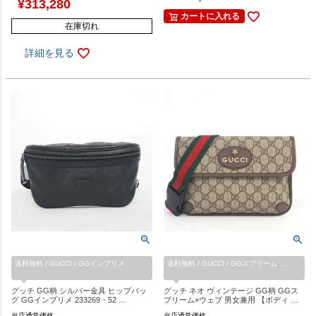
¥
313,280
カートに入れる
在庫切れ
詳細を見る
送料無料 / GUCCI / GGインプリメ
送料無料 / GUCCI / GGスプリーム …
グッチ GG柄 シルバー金具 ヒップバッ
グッチ ネオ ヴィンテージ GG柄 GGス
グ GGインプリメ 233269・52 …
プリーム×ウェブ 男女兼用 【ボディ …
当店通常価格
当店通常価格