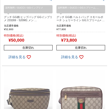
送料無料 / GUCCI / GGインプリメ
送料無料 / GUCCI / GGスプリーム …
グッチ GG柄 ヒップバッグ GGインプリ
グッチ GG柄 ベルトバッグ スモールポ
メ 233269・520981 メン …
ーチ シェリーライン GGスプリーム× …
当店通常価格
当店通常価格
¥
52,800
¥
77,800
特別価格(税込)
特別価格(税込)
¥
50,000
¥
73,800
在庫切れ
在庫切れ
詳細を見る
詳細を見る