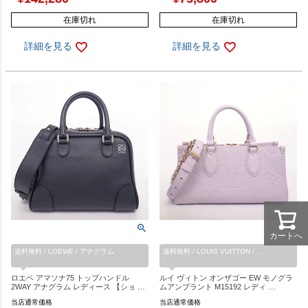
在庫切れ
在庫切れ
詳細を見る
詳細を見る
カートへ
送料無料 / LOEWE / アナグラム
送料無料 / LOUIS VUITTON / …
ロエベ アマソナ75 トップハンドル
ルイ ヴィトン オンザゴー EW モノグラ
2WAY アナグラム レディース 【ショ …
ムアンプラント M15192 レディ …
当店通常価格
当店通常価格