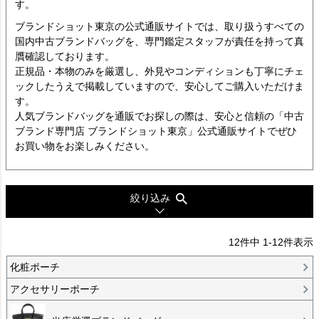
す。
ブランドショット東京の公式通販サイトでは、取り扱うすべての
国内中古ブランドバッグを、専門鑑定スタッフが責任を持って真
贋確認しております。
正規品・本物のみを厳選し、外見やコンディションも丁寧にチェ
ックしたうえで掲載していますので、安心してご購入いただけま
す。
人気ブランドバッグを通販でお探しの際は、安心と信頼の「中古
ブランド専門店 ブランドショット東京」公式通販サイトでぜひ
お買い物をお楽しみください。
絞り込み
12
件中
1
-
12
件表示
化粧ポーチ
アクセサリーポーチ