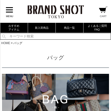
CART
MENU
おすすめ
よくあるご質問
新入荷商品
商品一覧
アイテム
FAQ
当店厳選ブランドバック
HOME
バッグ
当店厳選ブランドジュエリー
バッグ
当店厳選ブランドウォッチ
ブランドリングコレクション