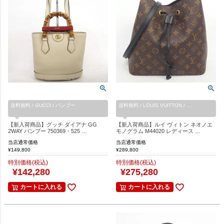
送料無料 / GUCCI / バンブー
送料無料 / LOUIS VUITTON / …
【新入荷商品】グッチ ダイアナ GG
【新入荷商品】ルイ ヴィトン ネオノエ
2WAY バンブー 750369・525 …
モノグラム M44020 レディース …
当店通常価格
当店通常価格
¥
149,800
¥
289,800
特別価格(税込)
特別価格(税込)
¥
142,280
¥
275,280
カートに入れる
カートに入れる