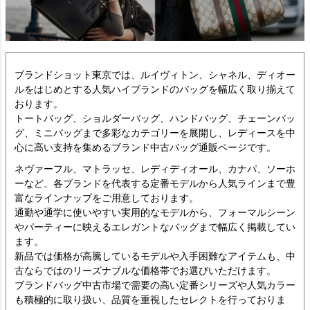
ブランドショット東京では、ルイヴィトン、シャネル、ディオー
ルをはじめとする人気ハイブランドのバッグを幅広く取り揃えて
おります。
トートバッグ、ショルダーバッグ、ハンドバッグ、チェーンバッ
グ、ミニバッグまで多彩なカテゴリーを展開し、レディースを中
心に高い支持を集めるブランド中古バッグ通販ページです。
ネヴァーフル、マトラッセ、レディディオール、カナパ、ソーホ
ーなど、各ブランドを代表する定番モデルから人気ラインまで豊
富なラインナップをご用意しております。
通勤や通学に使いやすい実用的なモデルから、フォーマルシーン
やパーティーに映えるエレガントなバッグまで幅広く掲載してい
ます。
新品では価格が高騰しているモデルや入手困難なアイテムも、中
古ならではのリーズナブルな価格帯でお選びいただけます。
ブランドバッグ中古市場で需要の高い定番シリーズや人気カラー
も積極的に取り扱い、品質を重視したセレクトを行っておりま