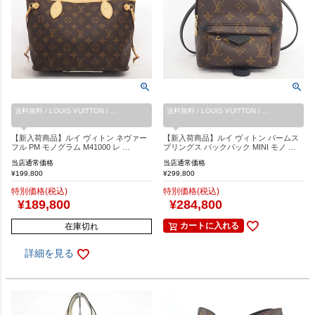
送料無料 / LOUIS VUITTON / …
送料無料 / LOUIS VUITTON / …
【新入荷商品】ルイ ヴィトン ネヴァー
【新入荷商品】ルイ ヴィトン パームス
フル PM モノグラム M41000 レ …
プリングス バックパック MINI モノ …
当店通常価格
当店通常価格
¥
199,800
¥
299,800
特別価格(税込)
特別価格(税込)
¥
189,800
¥
284,800
カートに入れる
在庫切れ
詳細を見る