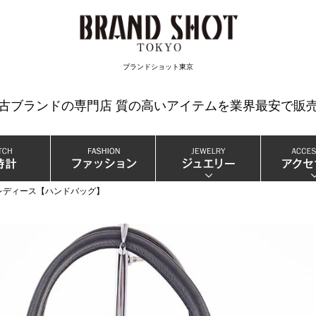
検索
ブランドショット東京
中古ブランドの専門店 質の高いアイテムを業界最安で販売
6 レディース【ハンドバッグ】