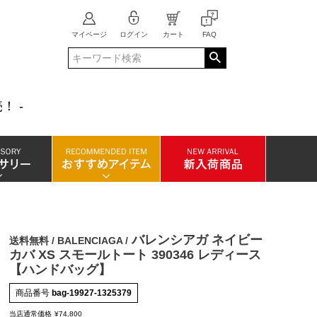
マイページ
ログイン
カート
FAQ
！ -
バレンシアガ ネイビー
送料無料 / BALENCIAGA /
カバ XS スモールトート 390346 レディース
【ハンドバッグ】
商品番号
bag-19927-1325379
当店通常価格
¥
74,800