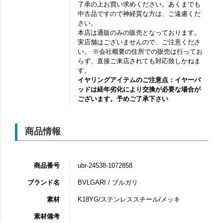
了承の上お買い求めください。あくまでも
中古品ですので神経質な方は、ご遠慮くだ
さい。
本店は通販のみの販売となっております。
実店舗はございませんので、ご注意くださ
い。 ※会社概要の住所での販売は行ってお
らず、直接ご来店されても対応致しかねま
す。
イヤリングアイテムのご注意点：イヤーパ
ッドは経年劣化により交換が必要な場合が
ございます。予めご了承下さい
商品情報
商品番号
ubr-24538-1072858
ブランド名
BVLGARI / ブルガリ
素材
K18YG/ステンレススチール/メッキ
素材備考