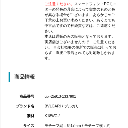
ご注意ください。
スマートフォン・PCモニ
ターの発色の具合によって実際のものと色
が異なる場合がございます。あらかじめご
了承の上お買い求めください。あくまでも
中古品ですので神経質な方は、ご遠慮くだ
さい。
本店は通販のみの販売となっております。
実店舗はございませんので、ご注意くださ
い。 ※会社概要の住所での販売は行ってお
らず、直接ご来店されても対応致しかねま
す。
商品情報
商品番号
ubr-25913-1337901
ブランド名
BVLGARI / ブルガリ
素材
K18WG /
サイズ
モチーフ縦：約17mm / モチーフ横：約