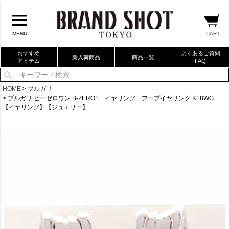
CART
MENU
おすすめ
よくあるご質問
新入荷商品
商品一覧
アイテム
FAQ
当店厳選ブランドバック
HOME
ブルガリ
ブルガリ ビーゼロワン B-ZERO1 イヤリング フープイヤリング K18WG
当店厳選ブランドジュエリー
【イヤリング】【ジュエリー】
当店厳選ブランドウォッチ
ブランドリングコレクション