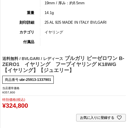
19mm / 厚み：約8.5mm
重量
14.1g
刻印詳細
25 AL 925 MADE IN ITALY BVLGARI
カテゴリ
イヤリング
付属品
ブルガリ ビーゼロワン B-
送料無料 / BVLGARI / レディース
ZERO1 イヤリング フープイヤリング K18WG
【イヤリング】【ジュエリー】
商品番号
ubr-25913-1337901
当店通常価格
¥
357,800
特別価格(税込)
¥
324,800
お気に入りに登録する