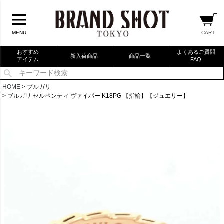
CART
MENU
おすすめ
よくあるご質問
新入荷商品
商品一覧
アイテム
FAQ
当店厳選ブランドバック
HOME
ブルガリ
ブルガリ セルペンティ ヴァイパー K18PG 【指輪】【ジュエリー】
当店厳選ブランドジュエリー
当店厳選ブランドウォッチ
ブランドリングコレクション