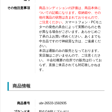
その他注意事項
商品コンディションの評価は、商品本体に
ついての記載になります。収納箱や、その
他付属品の状態は含まれておりせんので、
ご注意ください。
スマートフォン・PCモニ
ターの発色の具合によって実際のものと色
が異なる場合がございます。あらかじめご
了承の上お買い求めください。あくまでも
中古品ですので神経質な方は、ご遠慮くだ
さい。
本店は通販のみの販売となっております。
実店舗はございませんので、ご注意くださ
い。 ※会社概要の住所での販売は行ってお
らず、直接ご来店されても対応致しかねま
す。
商品情報
商品番号
ubr-26533-1592935
ブランド名
BVLGARI / ブルガリ