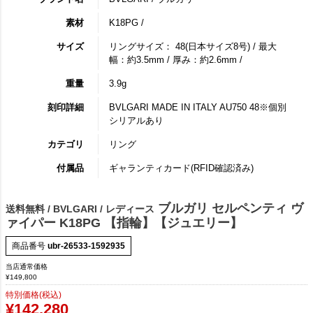
素材
K18PG /
サイズ
リングサイズ： 48(日本サイズ8号) / 最大
幅：約3.5mm / 厚み：約2.6mm /
重量
3.9g
刻印詳細
BVLGARI MADE IN ITALY AU750 48※個別
シリアルあり
カテゴリ
リング
付属品
ギャランティカード(RFID確認済み)
ブルガリ セルペンティ ヴ
送料無料 / BVLGARI / レディース
ァイパー K18PG 【指輪】【ジュエリー】
商品番号
ubr-26533-1592935
当店通常価格
¥
149,800
特別価格(税込)
¥
142,280