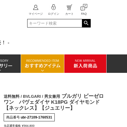
マイページ
ログイン
カート
FAQ
！ -
ブルガリ ビーゼロ
送料無料 / BVLGARI / 男女兼用
ワン パヴェダイヤ K18PG ダイヤモンド
【ネックレス】【ジュエリー】
商品番号
ubr-27109-1760531
当店通常価格
¥
564,800