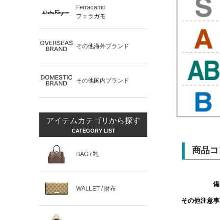
Ferragamo
フェラガモ
その他海外ブランド
その他国内ブランド
アイテムカテゴリから探す
CATEGORY LIST
商品コ
BAG / 鞄
備
WALLET / 財布
その他注意事