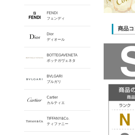
FENDI
フェンディ
商品コ
Dior
ディオール
BOTTEGAVENETA
ボッテガヴェネタ
BVLGARI
ブルガリ
Cartier
カルティエ
TIFFANY&Co.
ティファニー