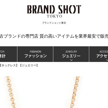
検索
ブランドショット東京
中古ブランドの専門店 質の高いアイテムを業界最安で販売
ド 【ネックレス】【ジュエリー】