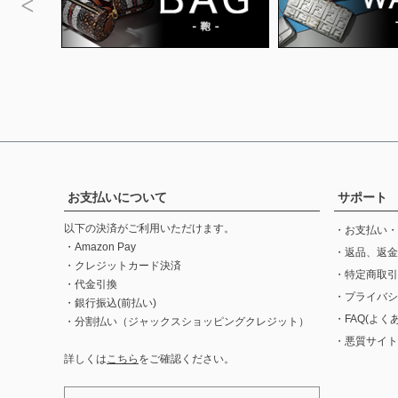
お支払いについて
サポート
以下の決済がご利用いただけます。
・お支払い・
・Amazon Pay
・返品、返金
・クレジットカード決済
・特定商取引
・代金引換
・プライバシ
・銀行振込(前払い)
・FAQ(よく
・分割払い（ジャックスショッピングクレジット）
・悪質サイト
詳しくは
こちら
をご確認ください。