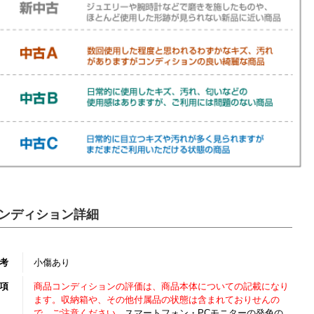
ンディション詳細
考
小傷あり
項
商品コンディションの評価は、商品本体についての記載になり
ます。収納箱や、その他付属品の状態は含まれておりせんの
で、ご注意ください。
スマートフォン・PCモニターの発色の