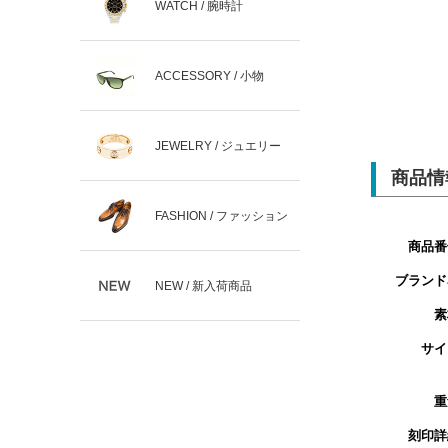
WATCH / 腕時計
ACCESSORY / 小物
JEWELRY / ジュエリー
商品情
FASHION / ファッション
商品番
ブランド
NEW / 新入荷商品
素
サイ
重
刻印詳