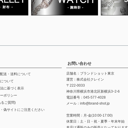
お問い合わせ
店舗名：ブランドショット東京
配送・送料について
運営：株式会社クレイン
について
〒222-0033
法に基づく表示
神奈川県横浜市港北区新横浜3ｰ2-6
ーポリシー
電話番号：045-577-4028
あるご質問)
メール：info@brand-shot.jp
・偽サイトにご注意ください
営業時間：月-金(10:00-17:00)
休業日：土・日・祝・夏季・年末年始
本店は通販のみの販売となっております