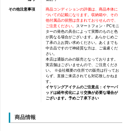
その他注意事項
商品コンディションの評価は、商品本体に
ついての記載になります。収納箱や、その
他付属品の状態は含まれておりせんので、
ご注意ください。
スマートフォン・PCモニ
ターの発色の具合によって実際のものと色
が異なる場合がございます。あらかじめご
了承の上お買い求めください。あくまでも
中古品ですので神経質な方は、ご遠慮くだ
さい。
本店は通販のみの販売となっております。
実店舗はございませんので、ご注意くださ
い。 ※会社概要の住所での販売は行ってお
らず、直接ご来店されても対応致しかねま
す。
イヤリングアイテムのご注意点：イヤーパ
ッドは経年劣化により交換が必要な場合が
ございます。予めご了承下さい
商品情報