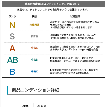
商品コンディション詳細
備考
傷あり