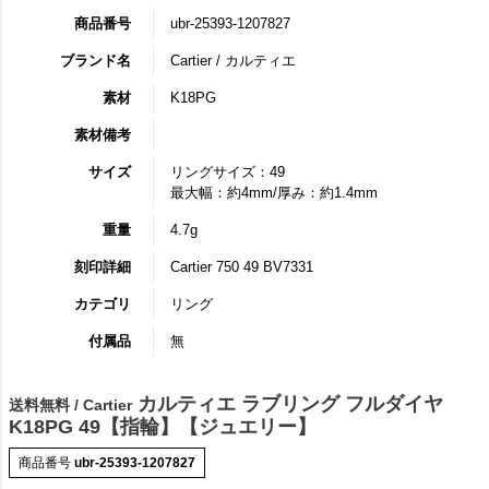
商品番号
ubr-25393-1207827
ブランド名
Cartier / カルティエ
素材
K18PG
素材備考
サイズ
リングサイズ：49
最大幅：約4mm/厚み：約1.4mm
重量
4.7g
刻印詳細
Cartier 750 49 BV7331
カテゴリ
リング
付属品
無
カルティエ ラブリング フルダイヤ
送料無料 / Cartier
K18PG 49【指輪】【ジュエリー】
商品番号
ubr-25393-1207827