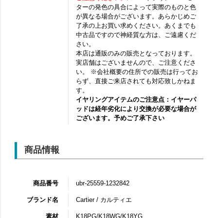
ターの発色の具合によって実際のものと色
が異なる場合がございます。あらかじめご
了承の上お買い求めください。あくまでも
中古品ですので神経質な方は、ご遠慮くだ
さい。
本店は通販のみの販売となっております。
実店舗はございませんので、ご注意くださ
い。 ※会社概要の住所での販売は行ってお
らず、直接ご来店されても対応致しかねま
す。
イヤリングアイテムのご注意点：イヤーパ
ッドは経年劣化により交換が必要な場合が
ございます。予めご了承下さい
商品情報
商品番号
ubr-25559-1232842
ブランド名
Cartier / カルティエ
素材
K18PG/K18WG/K18YG