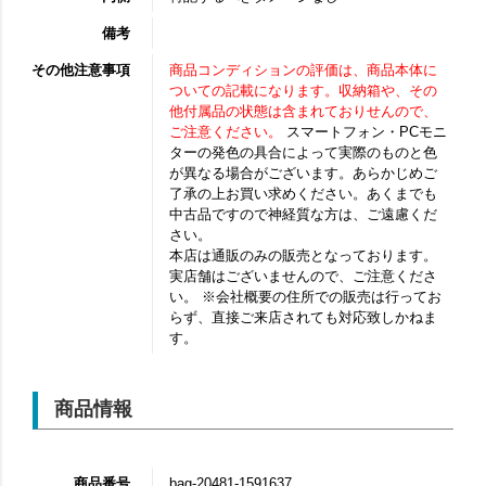
備考
その他注意事項
商品コンディションの評価は、商品本体に
ついての記載になります。収納箱や、その
他付属品の状態は含まれておりせんので、
ご注意ください。
スマートフォン・PCモニ
ターの発色の具合によって実際のものと色
が異なる場合がございます。あらかじめご
了承の上お買い求めください。あくまでも
中古品ですので神経質な方は、ご遠慮くだ
さい。
本店は通販のみの販売となっております。
実店舗はございませんので、ご注意くださ
い。 ※会社概要の住所での販売は行ってお
らず、直接ご来店されても対応致しかねま
す。
商品情報
商品番号
bag-20481-1591637