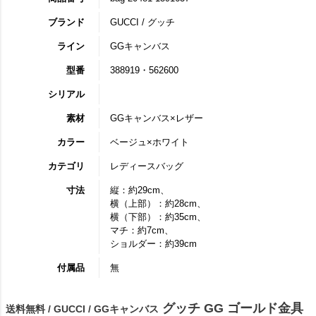
ブランド
GUCCI / グッチ
ライン
GGキャンバス
型番
388919・562600
シリアル
素材
GGキャンバス×レザー
カラー
ベージュ×ホワイト
カテゴリ
レディースバッグ
寸法
縦：約29cm、
横（上部）：約28cm、
横（下部）：約35cm、
マチ：約7cm、
ショルダー：約39cm
付属品
無
グッチ GG ゴールド金具
送料無料 / GUCCI / GGキャンバス