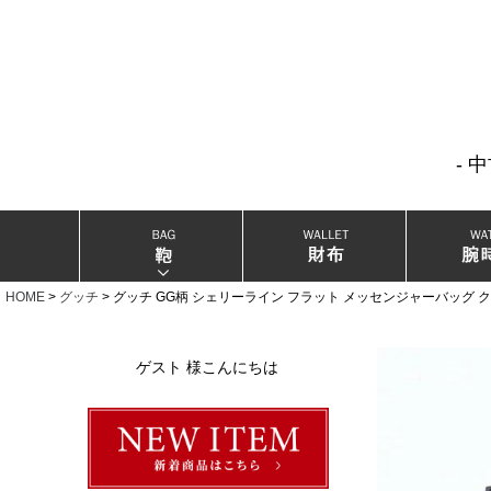
- 
当店厳選ブランドバック
当店厳選ブランドジュエリー
HOME
グッチ
グッチ GG柄 シェリーライン フラット メッセンジャーバッグ ク
当店厳選ブランドウォッチ
ゲスト 様こんにちは
ブランドリングコレクション