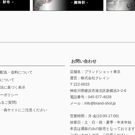
お問い合わせ
店舗名：ブランドショット東京
配送・送料について
運営：株式会社クレイン
について
〒222-0033
法に基づく表示
神奈川県横浜市港北区新横浜3ｰ2-6
ーポリシー
電話番号：045-577-4028
あるご質問)
メール：info@brand-shot.jp
・偽サイトにご注意ください
営業時間：月-金(10:00-17:00)
休業日：土・日・祝・夏季・年末年始
本店は通販のみの販売となっております