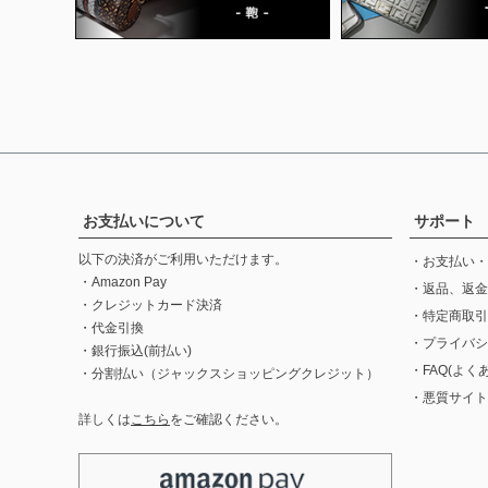
お支払いについて
サポート
以下の決済がご利用いただけます。
・お支払い・
・Amazon Pay
・返品、返金
・クレジットカード決済
・特定商取引
・代金引換
・プライバシ
・銀行振込(前払い)
・FAQ(よく
・分割払い（ジャックスショッピングクレジット）
・悪質サイト
詳しくは
こちら
をご確認ください。