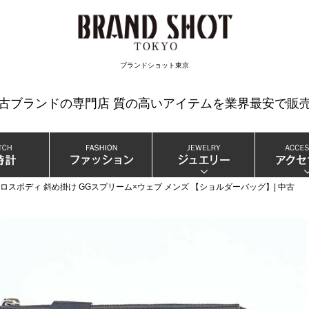
検索
ブランドショット東京
中古ブランドの専門店 質の高いアイテムを業界最安で販売
ロスボディ 斜め掛け GGスプリーム×ウェブ メンズ 【ショルダーバッグ】| 中古