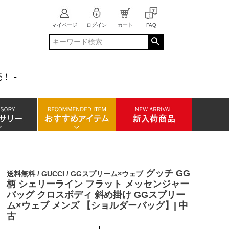
マイページ
ログイン
カート
FAQ
！ -
グッチ GG
送料無料 / GUCCI / GGスプリーム×ウェブ
柄 シェリーライン フラット メッセンジャー
バッグ クロスボディ 斜め掛け GGスプリー
ム×ウェブ メンズ 【ショルダーバッグ】| 中
古