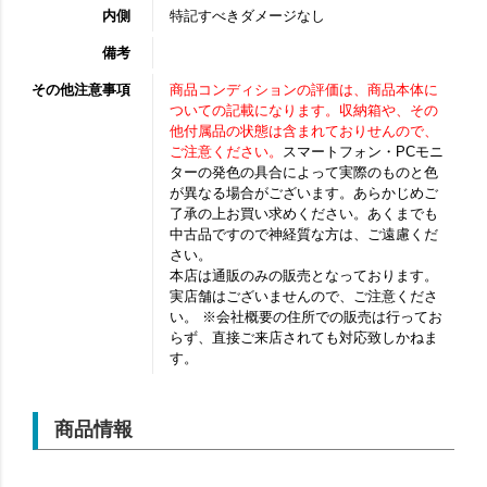
内側
特記すべきダメージなし
備考
その他注意事項
商品コンディションの評価は、商品本体に
ついての記載になります。収納箱や、その
他付属品の状態は含まれておりせんので、
ご注意ください。
スマートフォン・PCモニ
ターの発色の具合によって実際のものと色
が異なる場合がございます。あらかじめご
了承の上お買い求めください。あくまでも
中古品ですので神経質な方は、ご遠慮くだ
さい。
本店は通販のみの販売となっております。
実店舗はございませんので、ご注意くださ
い。 ※会社概要の住所での販売は行ってお
らず、直接ご来店されても対応致しかねま
す。
商品情報