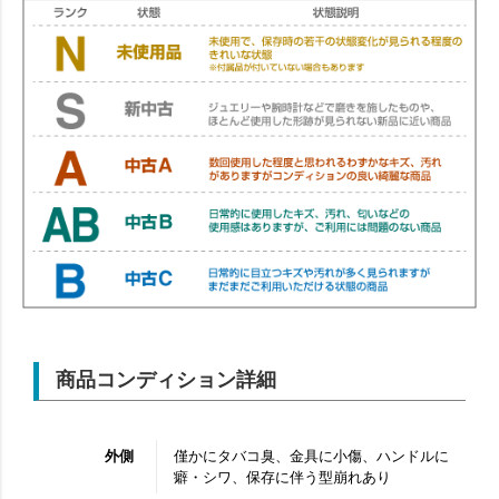
商品コンディション詳細
外側
僅かにタバコ臭、金具に小傷、ハンドルに
癖・シワ、保存に伴う型崩れあり