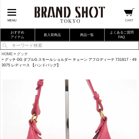
CART
MENU
おすすめ
よくあるご質問
新入荷商品
商品一覧
アイテム
FAQ
当店厳選ブランドバック
HOME
グッチ
グッチ GG ダブルG スモールショルダー チェーン アフロディーテ 731817・49
当店厳選ブランドジュエリー
3075 レディース 【ハンドバッグ】
当店厳選ブランドウォッチ
ブランドリングコレクション