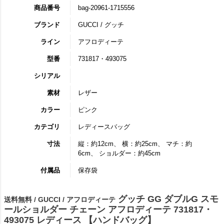
商品番号
bag-20961-1715556
ブランド
GUCCI / グッチ
ライン
アフロディーテ
型番
731817・493075
シリアル
素材
レザー
カラー
ピンク
カテゴリ
レディースバッグ
寸法
縦：約12cm、 横：約25cm、 マチ：約
6cm、 ショルダー：約45cm
付属品
保存袋
グッチ GG ダブルG スモ
送料無料 / GUCCI / アフロディーテ
ールショルダー チェーン アフロディーテ 731817・
493075 レディース 【ハンドバッグ】