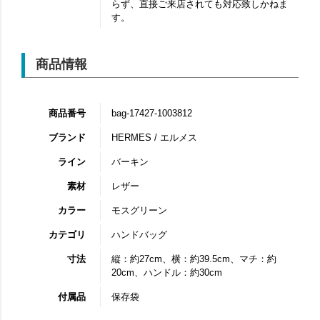
らず、直接ご来店されても対応致しかねま
す。
商品情報
商品番号
bag-17427-1003812
ブランド
HERMES / エルメス
ライン
バーキン
素材
レザー
カラー
モスグリーン
カテゴリ
ハンドバッグ
寸法
縦：約27cm、横：約39.5cm、マチ：約
20cm、ハンドル：約30cm
付属品
保存袋