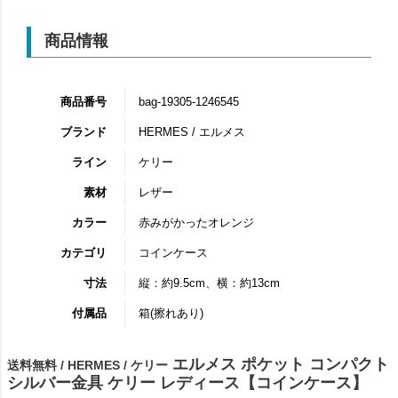
商品情報
商品番号
bag-19305-1246545
ブランド
HERMES / エルメス
ライン
ケリー
素材
レザー
カラー
赤みがかったオレンジ
カテゴリ
コインケース
寸法
縦：約9.5cm、横：約13cm
付属品
箱(擦れあり)
エルメス ポケット コンパクト
送料無料 / HERMES / ケリー
シルバー金具 ケリー レディース【コインケース】