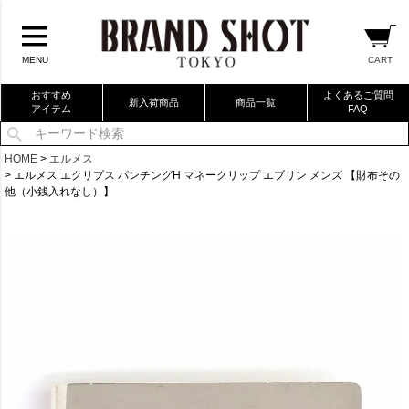
CART
MENU
おすすめ
よくあるご質問
新入荷商品
商品一覧
アイテム
FAQ
当店厳選ブランドバック
HOME
エルメス
エルメス エクリプス パンチングH マネークリップ エブリン メンズ 【財布その
当店厳選ブランドジュエリー
他（小銭入れなし）】
当店厳選ブランドウォッチ
ブランドリングコレクション