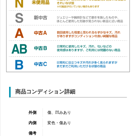
商品コンディション詳細
外側
傷、凹みあり
内側
変色・傷あり
備考