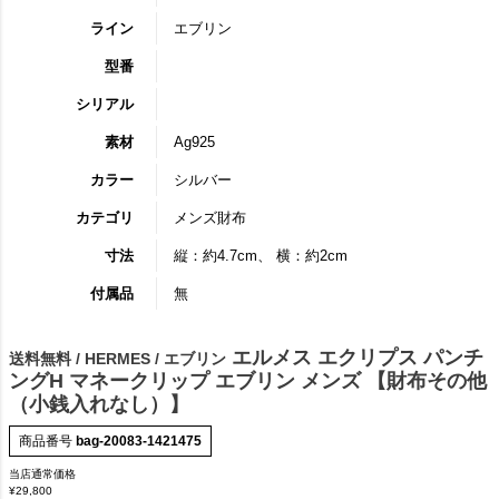
ライン
エブリン
型番
シリアル
素材
Ag925
カラー
シルバー
カテゴリ
メンズ財布
寸法
縦：約4.7cm、 横：約2cm
付属品
無
エルメス エクリプス パンチ
送料無料 / HERMES / エブリン
ングH マネークリップ エブリン メンズ 【財布その他
（小銭入れなし）】
商品番号
bag-20083-1421475
当店通常価格
¥
29,800