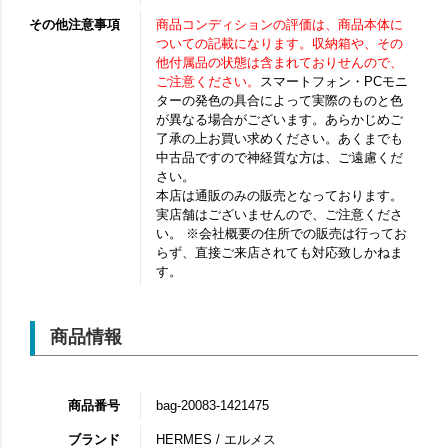
その他注意事項
商品コンディションの評価は、商品本体に
ついての記載になります。収納箱や、その
他付属品の状態は含まれておりせんので、
ご注意ください。
スマートフォン・PCモニ
ターの発色の具合によって実際のものと色
が異なる場合がございます。あらかじめご
了承の上お買い求めください。あくまでも
中古品ですので神経質な方は、ご遠慮くだ
さい。
本店は通販のみの販売となっております。
実店舗はございませんので、ご注意くださ
い。 ※会社概要の住所での販売は行ってお
らず、直接ご来店されても対応致しかねま
す。
商品情報
商品番号
bag-20083-1421475
ブランド
HERMES / エルメス