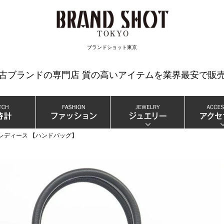
検索
ブランドショット東京
中古ブランドの専門店 質の高いアイテムを業界最安で販売
ド レディース 【ハンドバッグ】