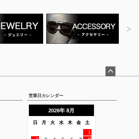
ペー
ジト
ップ
営業日カレンダー
へ