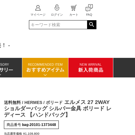
マイページ
ログイン
カート
FAQ
！ -
エルメス 27 2WAY
送料無料 / HERMES / ボリード
ショルダーバッグ シルバー金具 ボリード レ
ディース 【ハンドバッグ】
商品番号
bag-20101-1373448
当店通常価格
¥
1,109,800