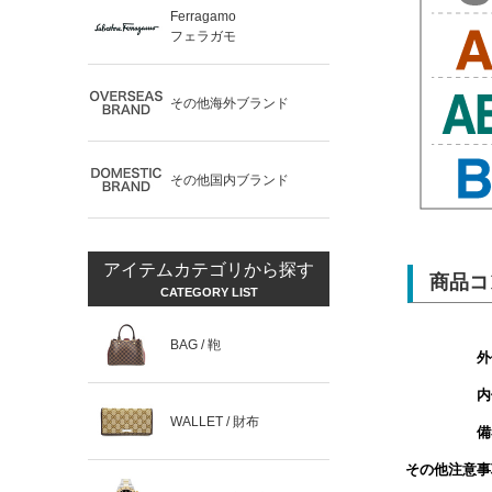
Ferragamo
フェラガモ
その他海外ブランド
その他国内ブランド
アイテムカテゴリから探す
商品コ
CATEGORY LIST
BAG / 鞄
外
内
WALLET / 財布
備
その他注意事