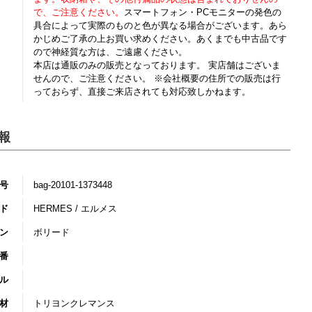
で、ご注意ください。
スマートフォン・PCモニターの発色の
具合によって実際のものと色が異なる場合がございます。あら
かじめご了承の上お買い求めください。あくまでも中古品です
ので神経質な方は、ご遠慮ください。
本店は通販のみの販売となっております。 実店舗はございま
せんので、ご注意ください。 ※会社概要の住所での販売は行
っておらず、直接ご来店されても対応致しかねます。
報
号
bag-20101-1373448
ド
HERMES / エルメス
ン
ボリード
番
ル
材
トリヨンクレマンス