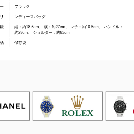
ー
ブラック
リ
レディースバッグ
法
縦：約18.5cm、 横：約27cm、 マチ：約10.5cm、 ハンドル：
約29cm、 ショルダー：約93cm
品
保存袋