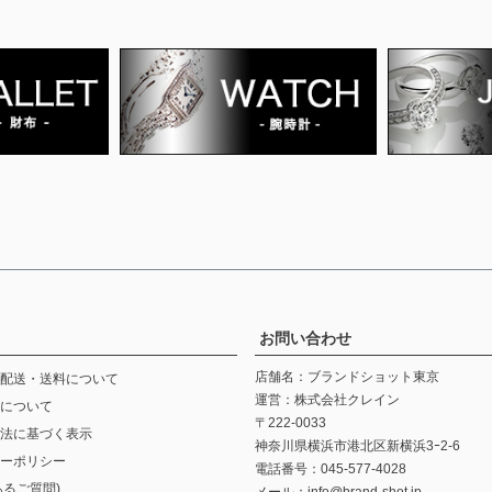
お問い合わせ
店舗名：ブランドショット東京
配送・送料について
運営：株式会社クレイン
について
〒222-0033
法に基づく表示
神奈川県横浜市港北区新横浜3ｰ2-6
ーポリシー
電話番号：045-577-4028
あるご質問)