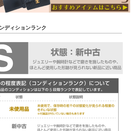
ンディションランク