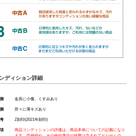
ンディション詳細
側
金具に小傷、くすみあり
側
所々に薄キズあり
考
Z刻印(2021年刻印)
項
商品コンディションの評価は、商品本体についての記載になり
ます。収納箱や、その他付属品の状態は含まれておりせんの