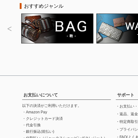
おすすめジャンル
お支払いについて
サポート
以下の決済がご利用いただけます。
・お支払い・
・Amazon Pay
・返品、返金
・クレジットカード決済
・特定商取引
・代金引換
・プライバシ
・銀行振込(前払い)
・FAQ(よく