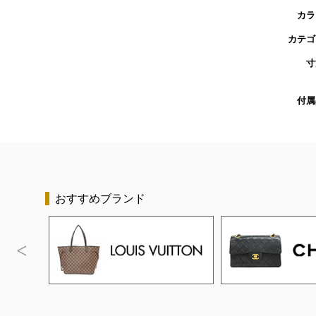
カラ
カテゴ
寸
付属
おすすめブランド