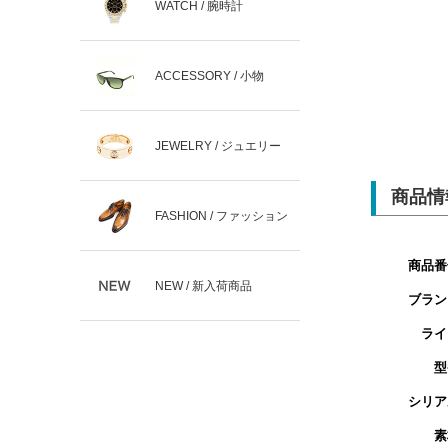
WATCH / 腕時計
ACCESSORY / 小物
JEWELRY / ジュエリー
商品情
FASHION / ファッション
商品番
NEW / 新入荷商品
ブラン
ライ
型
シリア
素