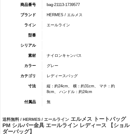
商品番号
bag-21113-1739577
ブランド
HERMES / エルメス
ライン
エールライン
型番
シリアル
素材
ナイロンキャンバス
カラー
グレー
カテゴリ
レディースバッグ
寸法
縦：約24cm、 横：約31cm、 マチ：約
8cm、 ハンドル：約24cm
付属品
無
エルメス トートバッグ
送料無料 / HERMES / エールライン
PM シルバー金具 エールライン レディース 【ショル
ダーバッグ】