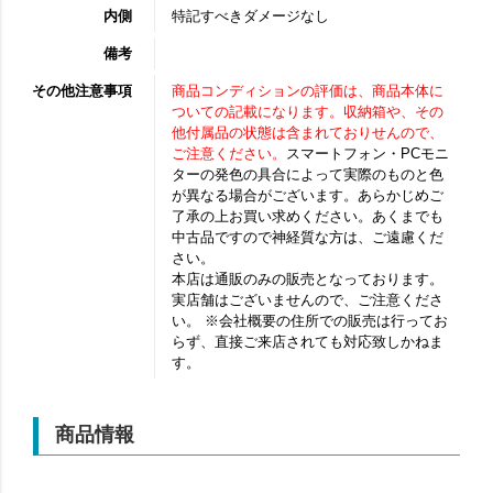
内側
特記すべきダメージなし
備考
その他注意事項
商品コンディションの評価は、商品本体に
ついての記載になります。収納箱や、その
他付属品の状態は含まれておりせんので、
ご注意ください。
スマートフォン・PCモニ
ターの発色の具合によって実際のものと色
が異なる場合がございます。あらかじめご
了承の上お買い求めください。あくまでも
中古品ですので神経質な方は、ご遠慮くだ
さい。
本店は通販のみの販売となっております。
実店舗はございませんので、ご注意くださ
い。 ※会社概要の住所での販売は行ってお
らず、直接ご来店されても対応致しかねま
す。
商品情報