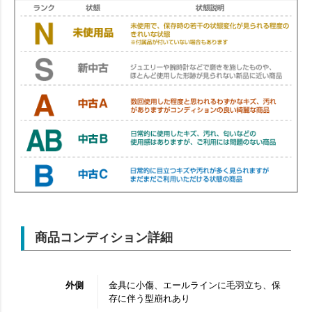
商品コンディション詳細
外側
金具に小傷、エールラインに毛羽立ち、保
存に伴う型崩れあり