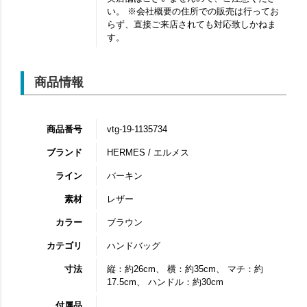
い。 ※会社概要の住所での販売は行ってお
らず、直接ご来店されても対応致しかねま
す。
商品情報
商品番号
vtg-19-1135734
ブランド
HERMES / エルメス
ライン
バーキン
素材
レザー
カラー
ブラウン
カテゴリ
ハンドバッグ
寸法
縦：約26cm、 横：約35cm、 マチ：約
17.5cm、 ハンドル：約30cm
付属品