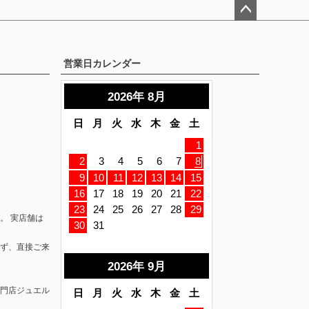
ペー
ジト
ップ
営業日カレンダー
へ
。 実店舗は
ず、直接ご来
門店ジュエル