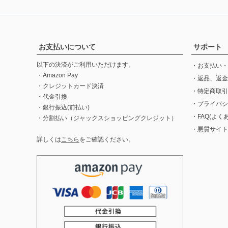
お支払いについて
サポート
以下の決済がご利用いただけます。
・お支払い・
・Amazon Pay
・返品、返金
・クレジットカード決済
・特定商取引
・代金引換
・プライバシ
・銀行振込(前払い)
・FAQ(よく
・分割払い（ジャックスショッピングクレジット）
・悪質サイト
詳しくは
こちら
をご確認ください。