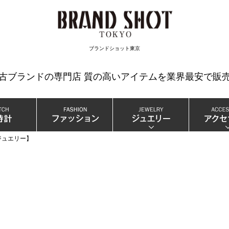
検索
ブランドショット東京
中古ブランドの専門店 質の高いアイテムを業界最安で販売
ジュエリー】