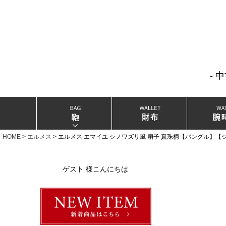
- 
当店厳選ブランドバック
当店厳選ブランドジュエリー
HOME
エルメス
エルメス エマイユ シノワズリ風 扇子 真珠柄【バングル】【
当店厳選ブランドウォッチ
ゲスト 様こんにちは
ブランドリングコレクション