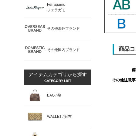
Ferragamo
フェラガモ
その他海外ブランド
商品コ
その他国内ブランド
備
アイテムカテゴリから探す
その他注意事
CATEGORY LIST
BAG / 鞄
WALLET / 財布