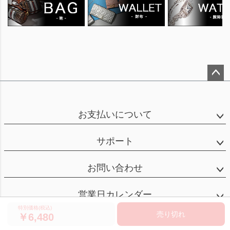
ペー
ジト
ップ
お支払いについて
へ
サポート
お問い合わせ
営業日カレンダー
特別価格(税込)
売り切れ
6,480
©brandshot tokyo All Rights reserved.