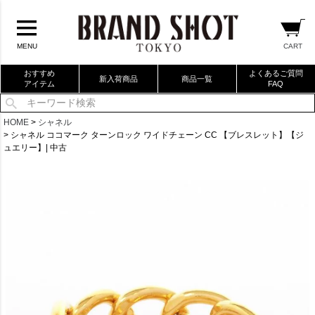
CART
MENU
おすすめ
よくあるご質問
新入荷商品
商品一覧
アイテム
FAQ
当店厳選ブランドバック
HOME
シャネル
シャネル ココマーク ターンロック ワイドチェーン CC 【ブレスレット】【ジ
当店厳選ブランドジュエリー
ュエリー】| 中古
当店厳選ブランドウォッチ
ブランドリングコレクション