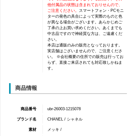
他付属品の状態は含まれておりせんので、
ご注意ください。
スマートフォン・PCモニ
ターの発色の具合によって実際のものと色
が異なる場合がございます。あらかじめご
了承の上お買い求めください。あくまでも
中古品ですので神経質な方は、ご遠慮くだ
さい。
本店は通販のみの販売となっております。
実店舗はございませんので、ご注意くださ
い。 ※会社概要の住所での販売は行ってお
らず、直接ご来店されても対応致しかねま
す。
商品情報
商品番号
ubr-26003-1215078
ブランド名
CHANEL / シャネル
素材
メッキ /