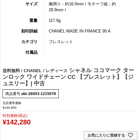
サイズ
腕周り：約16.0mm / モチーフ縦：約
28.9mm /
重量
117.9g
刻印詳細
CHANEL MADE IN FRANCE 95 A
カテゴリ
ブレスレット
付属品
シャネル ココマーク ター
送料無料 / CHANEL / レディース
ンロック ワイドチェーン CC 【ブレスレット】【ジ
ュエリー】| 中古
商品番号
ubr-26003-1215078
当店通常価格
¥
149,800
特別価格(税込)
¥
142,280
お気に入りに登録する