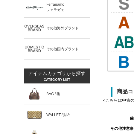
Ferragamo
フェラガモ
その他海外ブランド
その他国内ブランド
アイテムカテゴリから探す
CATEGORY LIST
商品コ
BAG / 鞄
<こちらは中古
WALLET / 財布
備
その他注意事