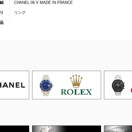
細
CHANEL 06 V MADE IN FRANCE
リ
リング
品