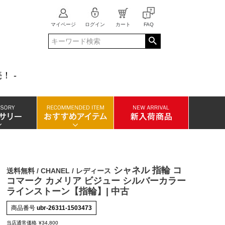
マイページ
ログイン
カート
FAQ
！ -
シャネル 指輪 コ
送料無料 / CHANEL / レディース
コマーク カメリア ビジュー シルバーカラー
ラインストーン【指輪】| 中古
商品番号
ubr-26311-1503473
当店通常価格
¥
34,800