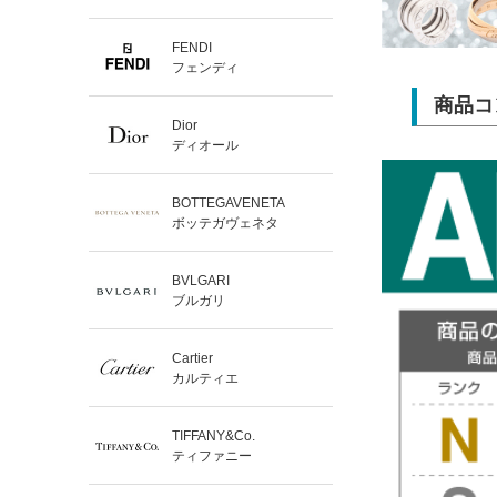
FENDI
フェンディ
商品コ
Dior
ディオール
BOTTEGAVENETA
ボッテガヴェネタ
BVLGARI
ブルガリ
Cartier
カルティエ
TIFFANY&Co.
ティファニー