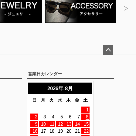
ペー
ジト
ップ
営業日カレンダー
へ