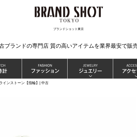
検索
ブランドショット東京
中古ブランドの専門店 質の高いアイテムを業界最安で販売
 ラインストーン【指輪】| 中古