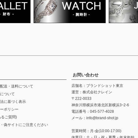
お問い合わせ
店舗名：ブランドショット東京
配送・送料について
運営：株式会社クレイン
について
〒222-0033
法に基づく表示
神奈川県横浜市港北区新横浜3ｰ2-6
ーポリシー
電話番号：045-577-4028
あるご質問)
メール：info@brand-shot.jp
・偽サイトにご注意ください
営業時間：月-金(10:00-17:00)
休業日：土・日・祝・夏季・年末年始