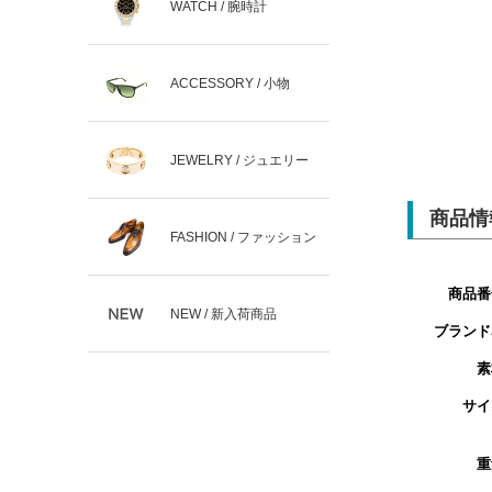
WATCH / 腕時計
ACCESSORY / 小物
JEWELRY / ジュエリー
商品情
FASHION / ファッション
商品番
NEW / 新入荷商品
ブランド
素
サイ
重