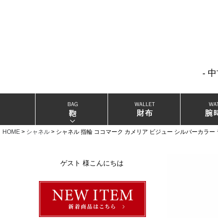
- 
当店厳選ブランドバック
当店厳選ブランドジュエリー
HOME
シャネル
シャネル 指輪 ココマーク カメリア ビジュー シルバーカラー
当店厳選ブランドウォッチ
ゲスト 様こんにちは
ブランドリングコレクション