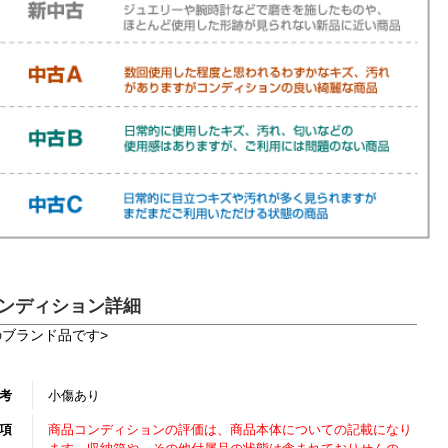
ンディション詳細
のブランド品です>
考
小傷あり
項
商品コンディションの評価は、商品本体についての記載になり