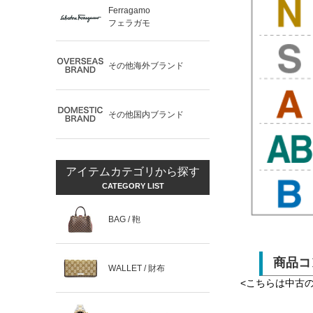
Ferragamo
フェラガモ
その他海外ブランド
その他国内ブランド
アイテムカテゴリから探す
CATEGORY LIST
BAG / 鞄
商品コ
WALLET / 財布
<こちらは中古