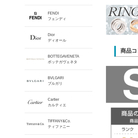
FENDI
フェンディ
Dior
ディオール
商品コ
BOTTEGAVENETA
ボッテガヴェネタ
BVLGARI
ブルガリ
Cartier
カルティエ
TIFFANY&Co.
ティファニー