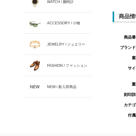
WATCH / 腕時計
商品情
ACCESSORY / 小物
商品番
JEWELRY / ジュエリー
ブランド
素
FASHION / ファッション
サイ
重
NEW / 新入荷商品
刻印詳
カテゴ
付属