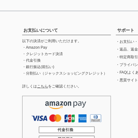
お支払いについて
サポート
以下の決済がご利用いただけます。
・お支払い・
・Amazon Pay
・返品、返金
・クレジットカード決済
・特定商取引
・代金引換
・プライバシ
・銀行振込(前払い)
・FAQ(よく
・分割払い（ジャックスショッピングクレジット）
・悪質サイト
詳しくは
こちら
をご確認ください。