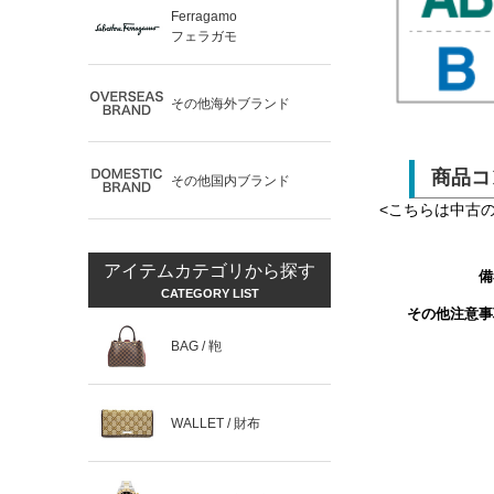
Ferragamo
フェラガモ
その他海外ブランド
商品コ
その他国内ブランド
<こちらは中古
アイテムカテゴリから探す
備
CATEGORY LIST
その他注意事
BAG / 鞄
WALLET / 財布