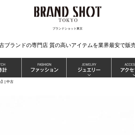
検索
ブランドショット東京
中古ブランドの専門店 質の高いアイテムを業界最安で販売
】| 中古