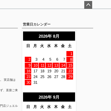
ペー
ジト
ップ
営業日カレンダー
へ
。 実店舗は
ず、直接ご来
門店ジュエル