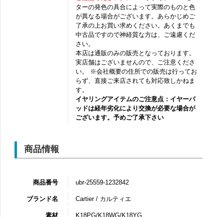
ターの発色の具合によって実際のものと色
が異なる場合がございます。あらかじめご
了承の上お買い求めください。あくまでも
中古品ですので神経質な方は、ご遠慮くだ
さい。
本店は通販のみの販売となっております。
実店舗はございませんので、ご注意くださ
い。 ※会社概要の住所での販売は行ってお
らず、直接ご来店されても対応致しかねま
す。
イヤリングアイテムのご注意点：イヤーパ
ッドは経年劣化により交換が必要な場合が
ございます。予めご了承下さい
商品情報
商品番号
ubr-25559-1232842
ブランド名
Cartier / カルティエ
素材
K18PG/K18WG/K18YG