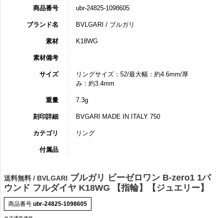
商品番号
ubr-24825-1098605
ブランド名
BVLGARI / ブルガリ
素材
K18WG
素材備考
サイズ
リングサイズ：52/最大幅：約4.6mm/厚
み：約3.4mm
重量
7.3g
刻印詳細
BVGARI MADE IN ITALY 750
カテゴリ
リング
付属品
ブルガリ ビーゼロワン B-zero1 1バ
送料無料 / BVLGARI
ウンド フルダイヤ K18WG 【指輪】【ジュエリー】
商品番号
ubr-24825-1098605