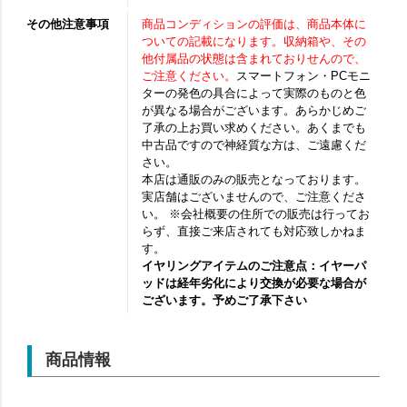
その他注意事項
商品コンディションの評価は、商品本体に
ついての記載になります。収納箱や、その
他付属品の状態は含まれておりせんので、
ご注意ください。
スマートフォン・PCモニ
ターの発色の具合によって実際のものと色
が異なる場合がございます。あらかじめご
了承の上お買い求めください。あくまでも
中古品ですので神経質な方は、ご遠慮くだ
さい。
本店は通販のみの販売となっております。
実店舗はございませんので、ご注意くださ
い。 ※会社概要の住所での販売は行ってお
らず、直接ご来店されても対応致しかねま
す。
イヤリングアイテムのご注意点：イヤーパ
ッドは経年劣化により交換が必要な場合が
ございます。予めご了承下さい
商品情報