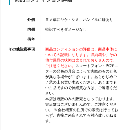
外側
ヌメ革にヤケ・シミ、ハンドルに癖あり
内側
特記すべきダメージなし
備考
その他注意事項
商品コンディションの評価は、商品本体に
ついての記載になります。収納箱や、その
他付属品の状態は含まれておりせんので、
ご注意ください。
スマートフォン・PCモニ
ターの発色の具合によって実際のものと色
が異なる場合がございます。あらかじめご
了承の上お買い求めください。あくまでも
中古品ですので神経質な方は、ご遠慮くだ
さい。
本店は通販のみの販売となっております。
実店舗はございませんので、ご注意くださ
い。 ※会社概要の住所での販売は行ってお
らず、直接ご来店されても対応致しかねま
す。