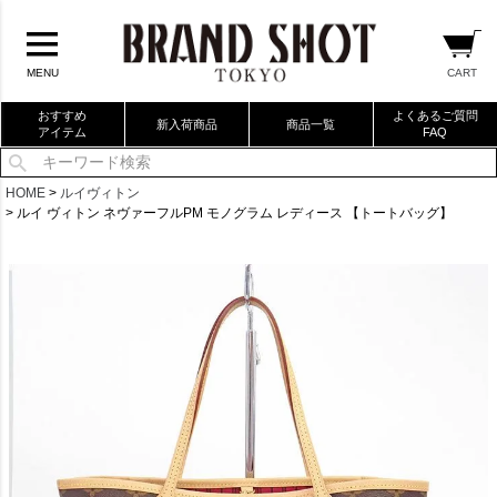
CART
MENU
おすすめ
よくあるご質問
新入荷商品
商品一覧
アイテム
FAQ
当店厳選ブランドバック
HOME
ルイヴィトン
ルイ ヴィトン ネヴァーフルPM モノグラム レディース 【トートバッグ】
当店厳選ブランドジュエリー
当店厳選ブランドウォッチ
ブランドリングコレクション