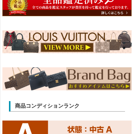
商品コンディションランク