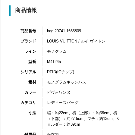
商品情報
商品番号
bag-20741-1665809
ブランド
LOUIS VUITTON / ルイ ヴィトン
ライン
モノグラム
型番
M41245
シリアル
RFID(ICチップ)
素材
モノグラムキャンバス
カラー
ビヴォワンヌ
カテゴリ
レディースバッグ
寸法
縦：約22cm、横（上部）：約38cm、横
（下部）：約27.5cm、マチ：約13cm、シ
ョルダー：約39cm
付属品
保存袋