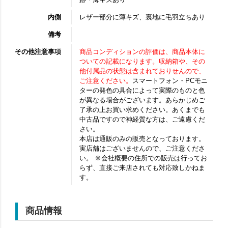
内側
レザー部分に薄キズ、裏地に毛羽立ちあり
備考
その他注意事項
商品コンディションの評価は、商品本体に
ついての記載になります。収納箱や、その
他付属品の状態は含まれておりせんので、
ご注意ください。
スマートフォン・PCモニ
ターの発色の具合によって実際のものと色
が異なる場合がございます。あらかじめご
了承の上お買い求めください。あくまでも
中古品ですので神経質な方は、ご遠慮くだ
さい。
本店は通販のみの販売となっております。
実店舗はございませんので、ご注意くださ
い。 ※会社概要の住所での販売は行ってお
らず、直接ご来店されても対応致しかねま
す。
商品情報