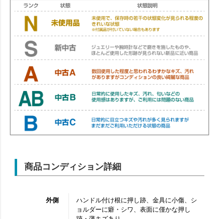
商品コンディション詳細
外側
ハンドル付け根に押し跡、金具に小傷、シ
ョルダーに癖・シワ、表面に僅かな押し
跡・薄キズあり