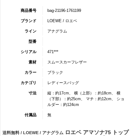
商品番号
bag-21196-1761199
ブランド
LOEWE / ロエベ
ライン
アナグラム
型番
シリアル
471***
素材
スムースカーフレザー
カラー
ブラック
カテゴリ
レディースバッグ
寸法
縦：約17cm、 横（上部）：約18cm、 横
（下部）：約25cm、 マチ：約12cm、 ショ
ルダー：約124cm
付属品
無
ロエベ アマソナ75 トップ
送料無料 / LOEWE / アナグラム