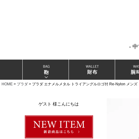
- 
当店厳選ブランドバック
当店厳選ブランドジュエリー
HOME
プラダ
プラダ エナメルメタル トライアングルロゴ付 Re-Nylon メン
当店厳選ブランドウォッチ
ゲスト 様こんにちは
ブランドリングコレクション