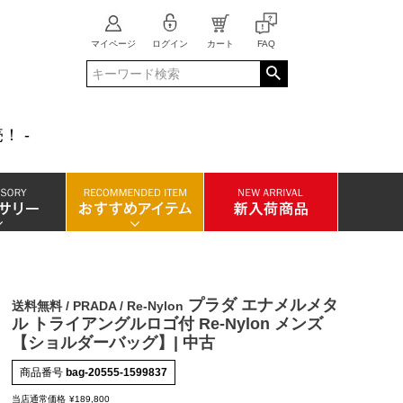
マイページ
ログイン
カート
FAQ
！ -
プラダ エナメルメタ
送料無料 / PRADA / Re-Nylon
ル トライアングルロゴ付 Re-Nylon メンズ
【ショルダーバッグ】| 中古
商品番号
bag-20555-1599837
当店通常価格
¥
189,800