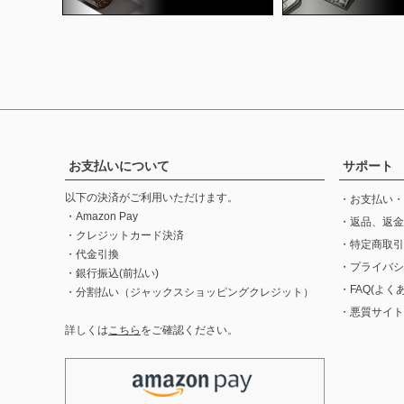
お支払いについて
サポート
以下の決済がご利用いただけます。
・お支払い・
・Amazon Pay
・返品、返金
・クレジットカード決済
・特定商取引
・代金引換
・プライバシ
・銀行振込(前払い)
・FAQ(よく
・分割払い（ジャックスショッピングクレジット）
・悪質サイト
詳しくは
こちら
をご確認ください。