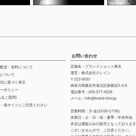
お問い合わせ
店舗名：ブランドショット東京
配送・送料について
運営：株式会社クレイン
について
〒222-0033
法に基づく表示
神奈川県横浜市港北区新横浜3ｰ2-6
ーポリシー
電話番号：045-577-4028
あるご質問)
メール：info@brand-shot.jp
・偽サイトにご注意ください
営業時間：月-金(10:00-17:00)
休業日：土・日・祝・夏季・年末年始
本店は通販のみの販売となっております
ございませんので、ご注意ください。