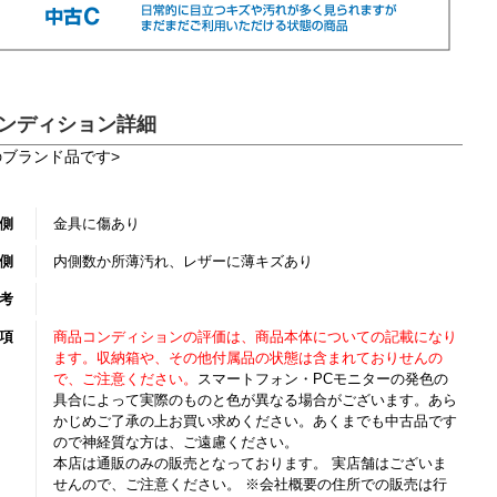
ンディション詳細
のブランド品です>
側
金具に傷あり
側
内側数か所薄汚れ、レザーに薄キズあり
考
項
商品コンディションの評価は、商品本体についての記載になり
ます。収納箱や、その他付属品の状態は含まれておりせんの
で、ご注意ください。
スマートフォン・PCモニターの発色の
具合によって実際のものと色が異なる場合がございます。あら
かじめご了承の上お買い求めください。あくまでも中古品です
ので神経質な方は、ご遠慮ください。
本店は通販のみの販売となっております。 実店舗はございま
せんので、ご注意ください。 ※会社概要の住所での販売は行