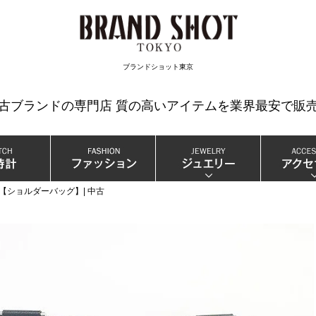
検索
ブランドショット東京
中古ブランドの専門店 質の高いアイテムを業界最安で販売
ズ 【ショルダーバッグ】| 中古