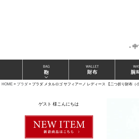
- 
当店厳選ブランドバック
当店厳選ブランドジュエリー
HOME
プラダ
プラダ メタルロゴ サフィアーノ レディース 【二つ折り財布（
当店厳選ブランドウォッチ
ゲスト 様こんにちは
ブランドリングコレクション