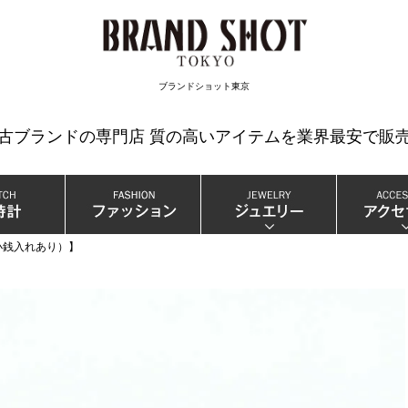
検索
ブランドショット東京
中古ブランドの専門店 質の高いアイテムを業界最安で販売
小銭入れあり）】