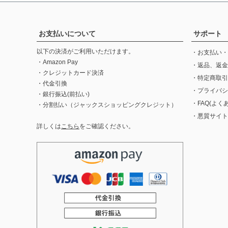
お支払いについて
サポート
以下の決済がご利用いただけます。
・お支払い・
・Amazon Pay
・返品、返金
・クレジットカード決済
・特定商取引
・代金引換
・プライバシ
・銀行振込(前払い)
・FAQ(よく
・分割払い（ジャックスショッピングクレジット）
・悪質サイト
詳しくは
こちら
をご確認ください。