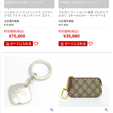
送料無料 / CHANEL / マトラッセ
送料無料 / BVLGARI / ブルガリブ …
シャネル ジップコインパース ココマー
ブルガリ マン シルバー金具 ブルガリブ
ク CC マトラッセ レディース 【コイ …
ルガリ 【キーホルダー・キーケース】
当店通常価格
当店通常価格
¥
79,800
¥
37,800
特別価格(税込)
特別価格(税込)
¥
75,800
¥
35,880
カートに入れる
カートに入れる