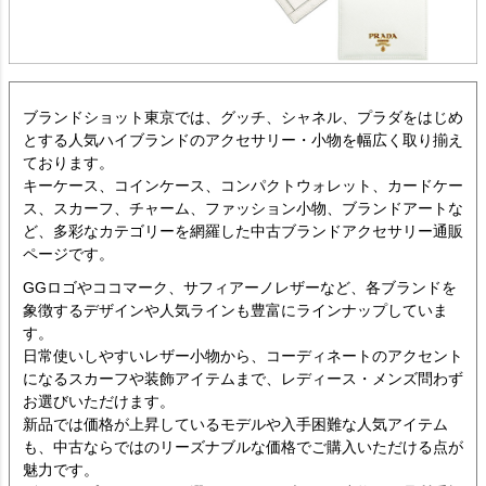
ブランドショット東京では、グッチ、シャネル、プラダをはじめ
とする人気ハイブランドのアクセサリー・小物を幅広く取り揃え
ております。
キーケース、コインケース、コンパクトウォレット、カードケー
ス、スカーフ、チャーム、ファッション小物、ブランドアートな
ど、多彩なカテゴリーを網羅した中古ブランドアクセサリー通販
ページです。
GGロゴやココマーク、サフィアーノレザーなど、各ブランドを
象徴するデザインや人気ラインも豊富にラインナップしていま
す。
日常使いしやすいレザー小物から、コーディネートのアクセント
になるスカーフや装飾アイテムまで、レディース・メンズ問わず
お選びいただけます。
新品では価格が上昇しているモデルや入手困難な人気アイテム
も、中古ならではのリーズナブルな価格でご購入いただける点が
魅力です。