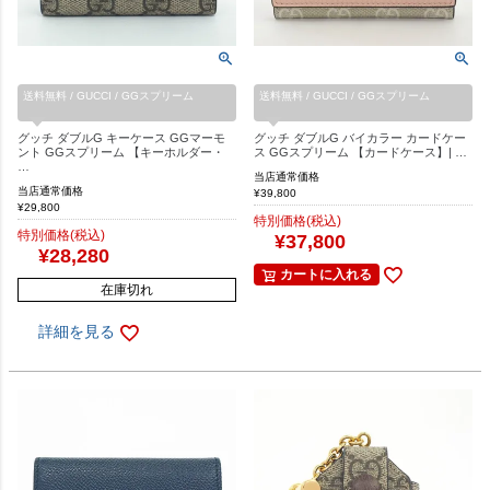
送料無料 / GUCCI / GGスプリーム
送料無料 / GUCCI / GGスプリーム
グッチ ダブルG キーケース GGマーモ
グッチ ダブルG バイカラー カードケー
ント GGスプリーム 【キーホルダー・
ス GGスプリーム 【カードケース】| …
…
当店通常価格
当店通常価格
¥
39,800
¥
29,800
特別価格(税込)
特別価格(税込)
¥
37,800
¥
28,280
カートに入れる
在庫切れ
詳細を見る