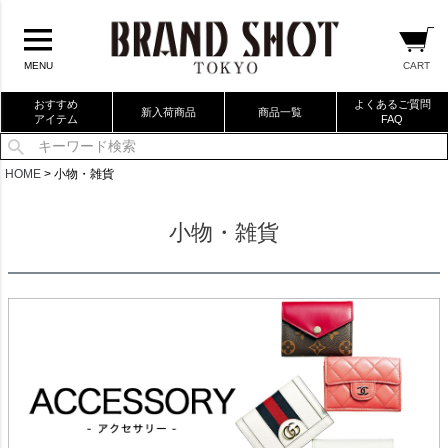
CART
MENU
おすすめ
よくあるご質問
新入荷商品
商品一覧
アイテム
FAQ
当店厳選ブランドバック
HOME
小物・雑貨
当店厳選ブランドジュエリー
小物・雑貨
当店厳選ブランドウォッチ
ブランドリングコレクション