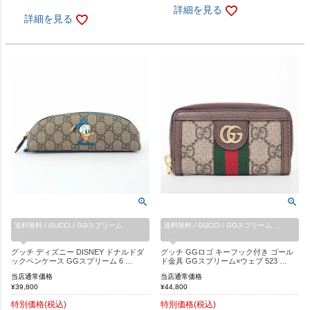
詳細を見る
詳細を見る
送料無料 / GUCCI / GGスプリーム
送料無料 / GUCCI / GGスプリーム …
グッチ ディズニー DISNEY ドナルドダ
グッチ GGロゴ キーフック付き ゴール
ックペンケース GGスプリーム 6 …
ド金具 GGスプリーム×ウェブ 523 …
当店通常価格
当店通常価格
¥
39,800
¥
44,800
特別価格(税込)
特別価格(税込)