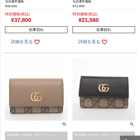
当店通常価格
当店通常価格
¥
39,800
¥
22,800
特別価格(税込)
特別価格(税込)
¥
37,800
¥
21,580
在庫切れ
在庫切れ
詳細を見る
詳細を見る
送料無料 / GUCCI / GGスプリーム
送料無料 / GUCCI / GGスプリーム