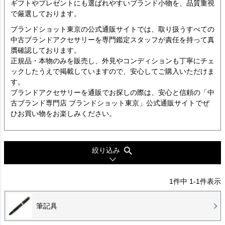
ギフトやプレゼントにも選ばれやすいブランド小物を、品質重視
で厳選しております。
ブランドショット東京の公式通販サイトでは、取り扱うすべての
中古ブランドアクセサリーを専門鑑定スタッフが責任を持って真
贋確認しております。
正規品・本物のみを販売し、外見やコンディションも丁寧にチェ
ックしたうえで掲載していますので、安心してご購入いただけま
す。
ブランドアクセサリーを通販でお探しの際は、安心と信頼の「中
古ブランド専門店 ブランドショット東京」公式通販サイトでぜ
ひお買い物をお楽しみください。
絞り込み
1
件中
1
-
1
件表示
筆記具