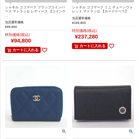
シャネル ココマーク フラップコインパ
シャネル ココマーク ミニ チェーンウォ
ース マトラッセ レディース 【コインケ
レット マトラッセ 【カードケース】
…
当店通常価格
当店通常価格
¥
249,800
¥
99,800
特別価格(税込)
特別価格(税込)
¥
237,280
¥
94,800
カートに入れる
カートに入れる