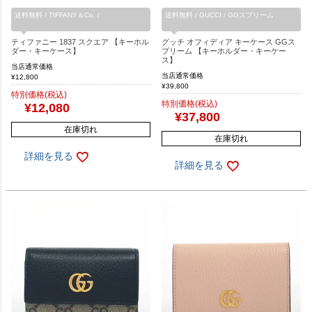
送料無料 / TIFFANY＆Co. /
送料無料 / GUCCI / GGスプリーム
ティファニー 1837 スクエア 【キーホル
グッチ オフィディア キーケース GGス
ダー・キーケース】
プリーム 【キーホルダー・キーケー
ス】
当店通常価格
当店通常価格
¥
12,800
¥
39,800
特別価格(税込)
特別価格(税込)
¥
12,080
¥
37,800
在庫切れ
在庫切れ
詳細を見る
詳細を見る