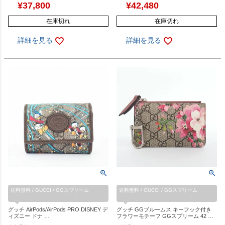
¥
37,800
¥
42,480
在庫切れ
在庫切れ
詳細を見る
詳細を見る
送料無料 / GUCCI / GGスプリーム
送料無料 / GUCCI / GGスプリーム
グッチ AirPods/AirPods PRO DISNEY デ
グッチ GGブルームス キーフック付き
ィズニー ドナ …
フラワーモチーフ GGスプリーム 42 …