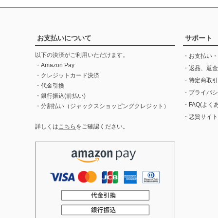
お支払いについて
サポート
以下の決済がご利用いただけます。
・お支払い・
・Amazon Pay
・返品、返金
・クレジットカード決済
・特定商取引
・代金引換
・プライバシ
・銀行振込(前払い)
・FAQ(よく
・分割払い（ジャックスショッピングクレジット）
・悪質サイト
詳しくは
こちら
をご確認ください。