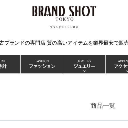
検索
ブランドショット東京
中古ブランドの専門店 質の高いアイテムを業界最安で販売
商品一覧