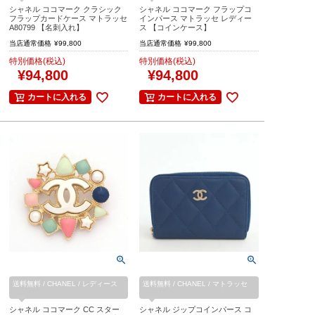
シャネル ココマーク クラシック
シャネル ココマーク フラップコ
フラップカードケース マトラッセ
インパース マトラッセ レディー
A80799 【名刺入れ】
ス 【コインケース】
当店通常価格
¥
99,800
当店通常価格
¥
99,800
特別価格(税込)
特別価格(税込)
¥
94,800
¥
94,800
カートに入れる
カートに入れる
送料無料 / CHANEL / レディース
送料無料 / CHANEL / マトラッセ
シャネル ココマーク CC スター
シャネル ジップコインパース コ