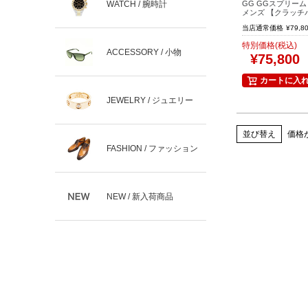
WATCH / 腕時計
GG GGスプリーム 7
メンズ 【クラッチ
当店通常価格
¥
79,8
特別価格(税込)
ACCESSORY / 小物
¥
75,800
カートに入
JEWELRY / ジュエリー
並び替え
価格
FASHION / ファッション
NEW / 新入荷商品