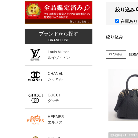
絞り込み
在庫あり
ブランドから探す
絞り込み
BRAND LIST
Louis Vuitton
並び替え
価格
ルイヴィトン
CHANEL
シャネル
GUCCI
グッチ
HERMES
エルメス
送料無料 / GUCCI