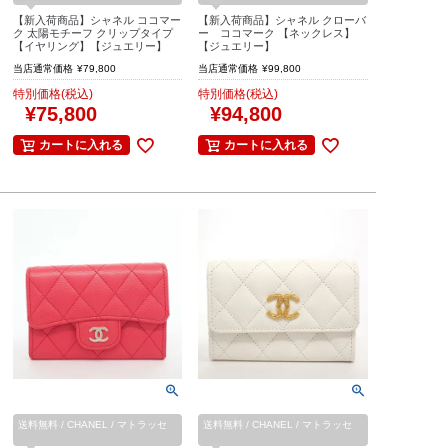
【新入荷商品】シャネル ココマー
【新入荷商品】シャネル クローバ
ク 太陽モチーフ クリップタイプ
ー ココマーク 【ネックレス】
【イヤリング】【ジュエリー】
【ジュエリー】
当店通常価格
¥
79,800
当店通常価格
¥
99,800
特別価格(税込)
特別価格(税込)
¥
75,800
¥
94,800
カートに入れる
カートに入れる
送料無料 / CHANEL / マトラッセ
送料無料 / CHANEL / マトラッセ