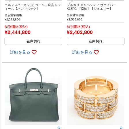
エルメスバーキン 35 ゴールド金具 レデ
ブルガリ セルペンティ ヴァイパー
ィース【ハンドバッグ】
K18PG 【指輪】【ジュエリー】
当店通常価格
当店通常価格
¥
2,573,800
¥
2,529,800
特別価格(税込)
特別価格(税込)
¥
2,444,800
¥
2,402,800
在庫切れ
在庫切れ
詳細を見る
詳細を見る