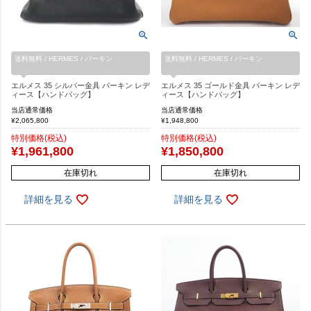
送料無料 / HERMES / バーキン
送料無料 / HERMES / バーキン
エルメス 35 シルバー金具 バーキン レデ
エルメス 35 ゴールド金具 バーキン レデ
ィース【ハンドバッグ】
ィース【ハンドバッグ】
当店通常価格
当店通常価格
¥
2,065,800
¥
1,948,800
特別価格(税込)
特別価格(税込)
¥
1,961,800
¥
1,850,800
在庫切れ
在庫切れ
詳細を見る
詳細を見る