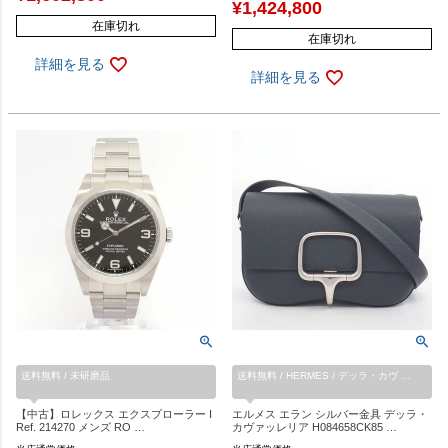
¥
1,424,800
在庫切れ
在庫切れ
詳細を見る
詳細を見る
送料無料 / 未研磨品
送料無料 / HERMES / デッラ・カヴ …
【中古】ロレックス エクスプローラー I
エルメス エラン シルバー金具 デッラ・
Ref. 214270 メンズ RO …
カヴァッレリア H084658CK85 …