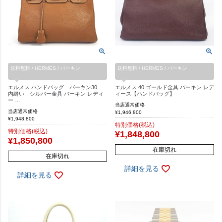
送料無料 / HERMES / バーキン
送料無料 / HERMES / バーキン
エルメス ハンドバッグ バーキン30
エルメス 40 ゴールド金具 バーキン レデ
内縫い シルバー金具 バーキン レディ
ィース【ハンドバッグ】
ー …
当店通常価格
当店通常価格
¥
1,946,800
¥
1,948,800
特別価格(税込)
特別価格(税込)
¥
1,848,800
¥
1,850,800
在庫切れ
在庫切れ
詳細を見る
詳細を見る