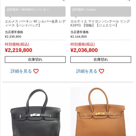
送料無料 / HERMES / バーキン
送料無料 / Cartier
エルメス バーキン 40 シルバー金具 レデ
カルティエ マイヨン パンテール リング
ィース【ハンドバッグ】
K18YG 【指輪】【ジュエリー】
当店通常価格
当店通常価格
¥
2,336,800
¥
2,144,800
特別価格(税込)
特別価格(税込)
¥
2,219,800
¥
2,036,800
在庫切れ
在庫切れ
詳細を見る
詳細を見る