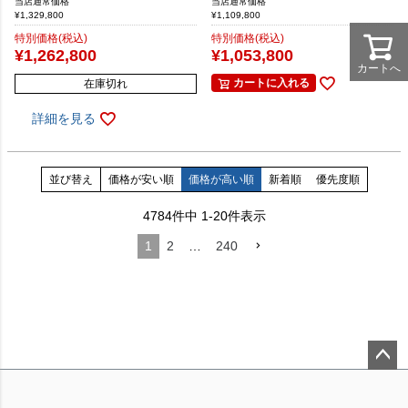
当店通常価格
当店通常価格
¥
1,329,800
¥
1,109,800
特別価格(税込)
特別価格(税込)
¥
1,262,800
¥
1,053,800
カートへ
カートに入れる
在庫切れ
詳細を見る
並び替え
価格が安い順
価格が高い順
新着順
優先度順
4784
件中
1
-
20
件表示
1
2
…
240
ペー
ジト