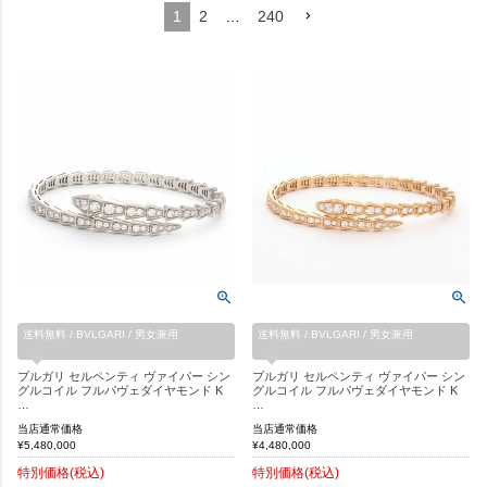
1
2
…
240
送料無料 / BVLGARI / 男女兼用
送料無料 / BVLGARI / 男女兼用
ブルガリ セルペンティ ヴァイパー シン
ブルガリ セルペンティ ヴァイパー シン
グルコイル フルパヴェダイヤモンド K
グルコイル フルパヴェダイヤモンド K
…
…
当店通常価格
当店通常価格
¥
5,480,000
¥
4,480,000
特別価格(税込)
特別価格(税込)